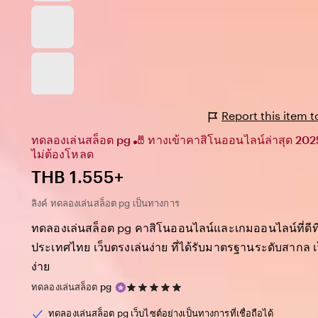
Report this item 
ทดลองเล่นสล็อต pg 🎳 ทางเข้าคาสิโนออนไลน์ล่าสุด 2025 เ
ไม่ต้องโหลด
Price:
THB 1.555+
ลิงค์ ทดลองเล่นสล็อต pg เป็นทางการ
ทดลองเล่นสล็อต pg คาสิโนออนไลน์และเกมออนไลน์ที่ดีที่
ประเทศไทย เว็บตรงเล่นง่าย ที่ได้รับมาตรฐานระดับสากล 
ง่าย
5
ทดลองเล่นสล็อต pg
out
of
ทดลองเล่นสล็อต pg เว็บไซต์อย่างเป็นทางการที่เชื่อถือได้