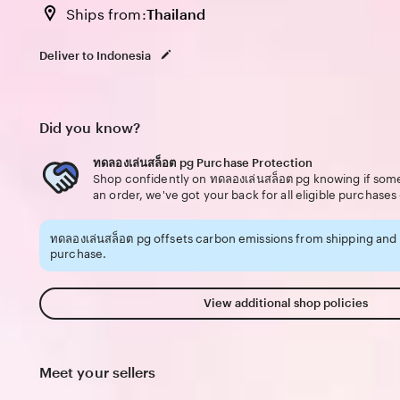
Ships from:
Thailand
Deliver to Indonesia
Did you know?
ทดลองเล่นสล็อต pg Purchase Protection
Shop confidently on ทดลองเล่นสล็อต pg knowing if som
an order, we've got your back for all eligible purchase
ทดลองเล่นสล็อต pg offsets carbon emissions from shipping and
purchase.
View additional shop policies
Meet your sellers