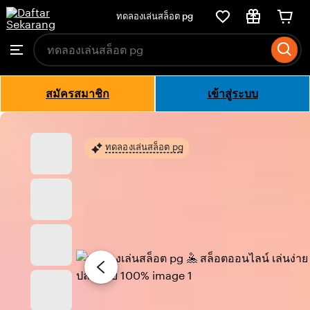
ทดลอง
ทดลองเล่นสล็อต pg
Skip
เล่น
to
Search
Browse
สล็อต
ontent
for
pg
items
or
สมัครสมาชิก
เข้าสู่ระบบ
shops
ทดลองเล่นสล็อต pg