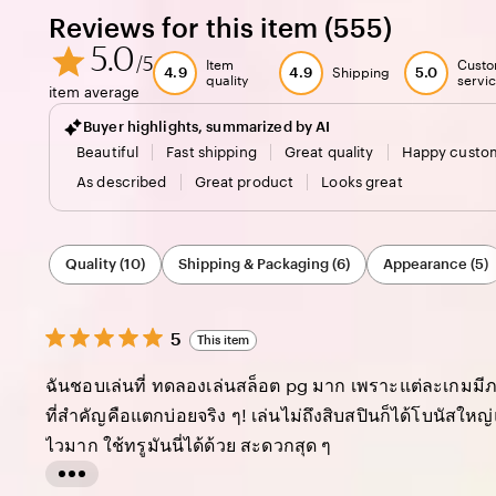
Reviews for this item (555)
5.0
/5
Item
Custo
4.9
4.9
5.0
Shipping
quality
servi
item average
Buyer highlights, summarized by AI
Beautiful
Fast shipping
Great quality
Happy custo
As described
Great product
Looks great
Filter
Quality (10)
Shipping & Packaging (6)
Appearance (5)
by
category
5
5
This item
out
of
ฉันชอบเล่นที่ ทดลองเล่นสล็อต pg มาก เพราะแต่ละเกมมี
5
stars
ที่สำคัญคือแตกบ่อยจริง ๆ! เล่นไม่ถึงสิบสปินก็ได้โบนัสให
ไวมาก ใช้ทรูมันนี่ได้ด้วย สะดวกสุด ๆ
L