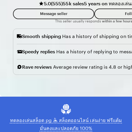
5.0
(555)
55k sales
5 years on ทดลองเล่น
r
i
i
e
Message seller
Fol
l
w
This seller usually responds
within a few hours
l
b
o
Smooth shipping
Has a history of shipping on t
y
C
Speedy replies
Has a history of replying to mess
o
n
Rave reviews
Average review rating is 4.8 or hig
n
y
ทดลองเล่นสล็อต pg 🤽 สล็อตออนไลน์ เล่นง่าย ฟรีแต้ม
มั่นคงและปลอดภัย 100%