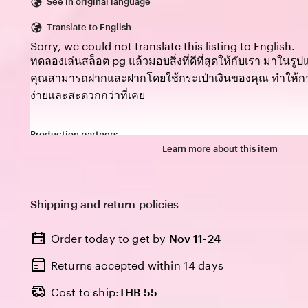
See in original language
Translate to English
Sorry, we could not translate this listing to English.
ทดลองเล่นสล็อต pg แล้วมอบสิ่งที่ดีที่สุดให้กับเรา มาในรู
คุณสามารถฝากและฝากโดยใช้กระเป๋าเงินของคุณ ทำให้ก
ง่ายและสะดวกกว่าที่เคย
Production partners
Learn more about this item
ทดลองเล่นสล็อต pg makes this item with help from
Paperworks, The Netherlands
View all
Shipping and return policies
Order today to get by
Nov 11-24
Returns accepted
within 14 days
Cost to ship:
THB
55