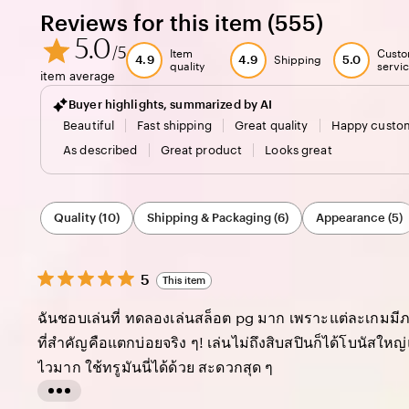
Reviews for this item (555)
5.0
/5
Item
Custo
4.9
4.9
5.0
Shipping
quality
servi
item average
Buyer highlights, summarized by AI
Beautiful
Fast shipping
Great quality
Happy custo
As described
Great product
Looks great
Filter
Quality (10)
Shipping & Packaging (6)
Appearance (5)
by
category
5
5
This item
out
of
ฉันชอบเล่นที่ ทดลองเล่นสล็อต pg มาก เพราะแต่ละเกมมี
5
stars
ที่สำคัญคือแตกบ่อยจริง ๆ! เล่นไม่ถึงสิบสปินก็ได้โบนัสให
ไวมาก ใช้ทรูมันนี่ได้ด้วย สะดวกสุด ๆ
L