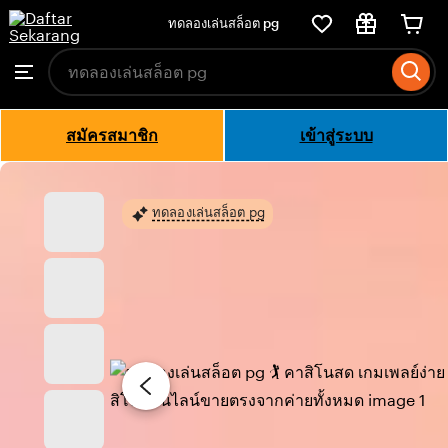
ทดลอง
ทดลองเล่นสล็อต pg
Skip
เล่น
to
Search
Browse
สล็อต
ontent
for
pg
items
or
สมัครสมาชิก
เข้าสู่ระบบ
shops
ทดลองเล่นสล็อต pg