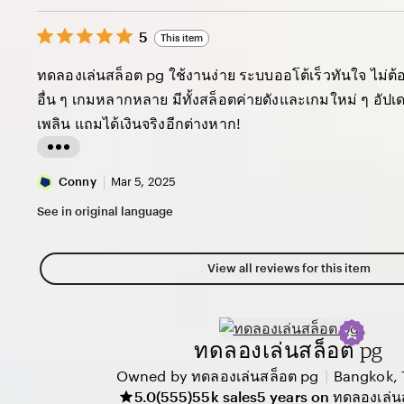
c
i
s
y
e
5
t
5
This item
out
T
w
i
of
ทดลองเล่นสล็อต pg ใช้งานง่าย ระบบออโต้เร็วทันใจ ไม่ต
5
h
b
n
stars
อื่น ๆ เกมหลากหลาย มีทั้งสล็อตค่ายดังและเกมใหม่ ๆ อัป
e
y
g
เพลิน แถมได้เงินจริงอีกต่างหาก!
w
L
r
a
e
L
u
v
i
Conny
Mar 5, 2025
r
i
s
See in original language
a
e
t
M
w
i
View all reviews for this item
a
b
n
r
y
g
i
k
r
ทดลองเล่นสล็อต pg
a
l
e
G
y
Owned by ทดลองเล่นสล็อต pg
|
Bangkok, 
v
5.0
(555)
55k sales
5 years on ทดลองเล่น
r
i