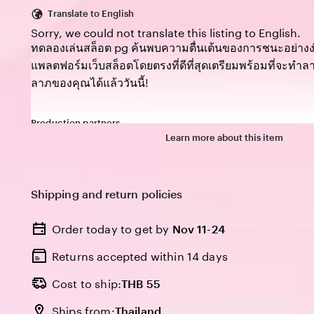
Translate to English
Sorry, we could not translate this listing to English.
ทดลองเล่นสล็อต pg ค้นพบความตื่นเต้นของการชนะอย่างง่
แพลตฟอร์มเว็บสล็อตโดยตรงที่ดีที่สุดเตรียมพร้อมที่จะทำล
ลาภของคุณได้แล้ววันนี้!
Production partners
Learn more about this item
ทดลองเล่นสล็อต pg makes this item with help from
Paperworks, The Netherlands
View all
Shipping and return policies
Order today to get by
Nov 11-24
Returns accepted
within 14 days
Cost to ship:
THB
55
Ships from:
Thailand