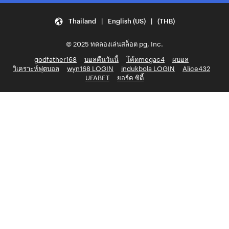
Thailand | English (US) | (THB)
© 2025 ทดลองเล่นสล็อต pg, Inc.
godfather168
บอลคืนวันนี้
โค้ดmegac4
ผบอล
วิเคราะห์ฟุตบอล
wyn168 LOGIN
indukbola LOGIN
Alice432
UFABET
ยอร์ค ซิตี้