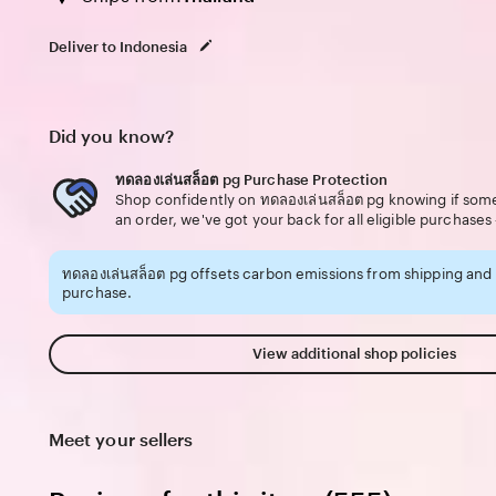
Deliver to Indonesia
Did you know?
ทดลองเล่นสล็อต pg Purchase Protection
Shop confidently on ทดลองเล่นสล็อต pg knowing if som
an order, we've got your back for all eligible purchase
ทดลองเล่นสล็อต pg offsets carbon emissions from shipping and
purchase.
View additional shop policies
Meet your sellers