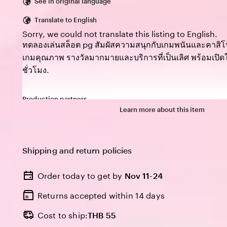
See in original language
Translate to English
Sorry, we could not translate this listing to English.
ทดลองเล่นสล็อต pg สัมผัสความสนุกกับเกมพนันและคาสิโนอ
เกมคุณภาพ รางวัลมากมายและบริการที่เป็นเลิศ พร้อมเปิด
ชั่วโมง.
Production partners
Learn more about this item
ทดลองเล่นสล็อต pg makes this item with help from
Paperworks, The Netherlands
View all
Shipping and return policies
Order today to get by
Nov 11-24
Returns accepted
within 14 days
Cost to ship:
THB
55