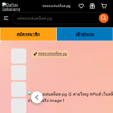
ทดลอง
ทดลองเล่นสล็อต pg
Skip
เล่น
to
Search
Browse
สล็อต
ontent
for
pg
items
or
สมัครสมาชิก
เข้าสู่ระบบ
shops
ทดลองเล่นสล็อต pg