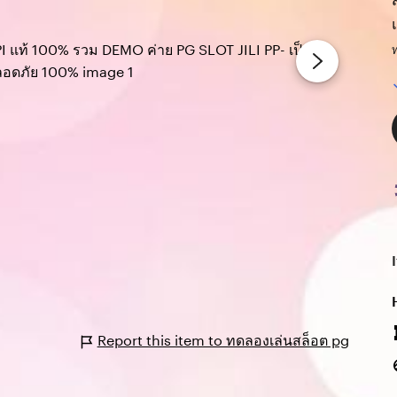
Report this item to ทดลองเล่นสล็อต pg