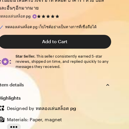
สิโนออนไลน์ครบวงจร อาทิ สล็อต บาคาร่า หวย บอล
และอื่นๆอีกมากมาย
5
ทดลองเล่นสล็อต pg
out
of
ทดลองเล่นสล็อต pg เว็บไซต์อย่างเป็นทางการที่เชื่อถือได้
5
stars
Add to Cart
Star Seller.
This seller consistently earned 5-star
reviews, shipped on time, and replied quickly to any
messages they received.
Item details
Highlights
Designed by
ทดลองเล่นสล็อต pg
Materials: Paper, magnet