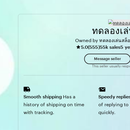
n
h
a
e
g
e
u
w
r
w
r
b
e
a
y
ทดลองเล่
v
M
k
i
Owned by ทดลองเล่นสล็
a
l
e
5.0
(555)
55k sales
5 ye
r
y
w
i
Message seller
b
a
This seller usually res
y
G
C
r
o
i
n
Smooth shipping
Has a
Speedy replie
l
n
history of shipping on time
of replying t
l
y
with tracking.
quickly.
o