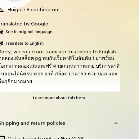
Read
Height: 8 centimeters
the
full
Translated by Google
description
See in original language
Translate to English
Sorry, we could not translate this listing to English.
ทดลองเล่นสล็อต pg พบกับเว็บคาสิโนอันดับ 1 มาพร้อม
โอกาส ทดลองเล่นเกมฟรี ค่ายเกมหลากหลาย บริการคาสิ
โนออนไลน์ครบวงจร อาทิ สล็อต บาคาร่า หวย บอล และ
อื่นๆอีกมากมาย
Learn more about this item
Production partners
ทดลองเล่นสล็อต pg makes this item with help from
Paperworks, The Netherlands
View all
Shipping and return policies
Order today to get by
Nov 11-24