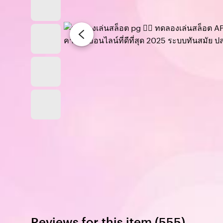
Reviews for this item (555)