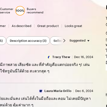
Customer
Buyers
100%
service
recommend
omer
As described
Great product
Looks great
Suggested
5)
Description accuracy (3)
Seller service (2)
Sizing & Fit (1)
Tracy Thew
Dec 16, 2024
ีภาพสวย เสียงชัด และที่สำคัญคือแตกบ่อยจริง ๆ! เล่น
้ทรูมันนี่ได้ด้วย สะดวกสุด ๆ
Laura Maria Grillo
Dec 6, 2024
ภัยและมั่นคง เล่นได้ทั้งในมือถือและคอม ไม่เคยมีปัญหา
ม่ด้วย คุ้มค่ามาก ๆ