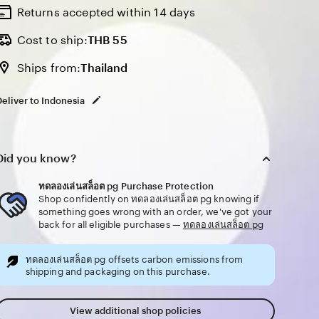
Returns accepted
within 14 days
Cost to ship:
THB
55
Ships from:
Thailand
eliver to Indonesia
Did you know?
ทดลองเล่นสล็อต pg Purchase Protection
Shop confidently on ทดลองเล่นสล็อต pg knowing if
something goes wrong with an order, we've got your
back for all eligible purchases —
ทดลองเล่นสล็อต pg
ทดลองเล่นสล็อต pg offsets carbon emissions from
shipping and packaging on this purchase.
View additional shop policies