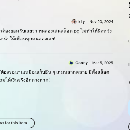
k ly
Nov 20, 2024
วต้องยอมรับเลยว่า ทดลองเล่นสล็อต pg ไม่ทำให้ผิดหวัง
นะนำให้เพื่อนทุกคนลองเลย!
D
Conny
Mar 5, 2025
่ต้องรอนานเหมือนเว็บอื่น ๆ เกมหลากหลาย มีทั้งสล็อต
มได้เงินจริงอีกต่างหาก!
ws for this item