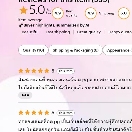
5.0
/5
Item
4.9
4.9
5.0
Shipping
quality
item average
Buyer highlights, summarized by AI
Beautiful
Fast shipping
Great quality
Happy cust
Filter
Quality (10)
Shipping & Packaging (6)
Appearance (
by
category
5
5
This item
out
ฉันชอบเล่นที่ ทดลองเล่นสล็อต pg มาก เพราะแต่ละเกมม
of
5
ไม่ถึงสิบสปินก็ได้โบนัสใหญ่แล้ว ระบบฝากถอนก็ไวมาก ใช
stars
L
i
5
5
This item
s
out
ทดลองเล่นสล็อต pg เป็นเว็บสล็อตที่ให้ความรู้สึกปลอด
of
t
5
เลย โบนัสแจกทุกวัน แถมยังมีโปรโมชั่นสำหรับสมาชิกให
i
stars