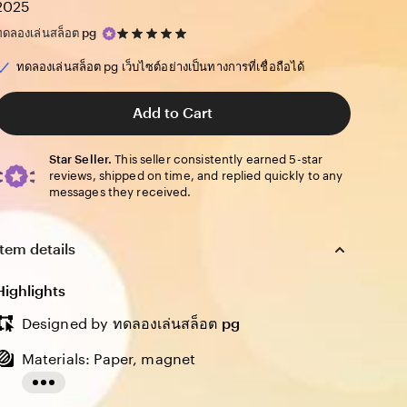
2025
5
ทดลองเล่นสล็อต pg
out
of
ทดลองเล่นสล็อต pg เว็บไซต์อย่างเป็นทางการที่เชื่อถือได้
5
stars
Add to Cart
Star Seller.
This seller consistently earned 5-star
reviews, shipped on time, and replied quickly to any
messages they received.
Item details
Highlights
Designed by
ทดลองเล่นสล็อต pg
Materials: Paper, magnet
Read