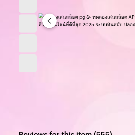
Reviews for this item (555)