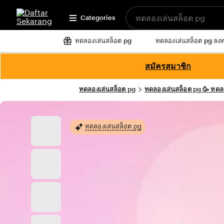
Skip
Search
ทดลอง
to
Categories
for
เล่น
Content
items
สล็อต
or
ทดลองเล่นสล็อต pg
ทดลองเล่นสล็อต pg ลงท
pg
shops
สมัครสมาชิก
ทดลองเล่นสล็อต pg
ทดลองเล่นสล็อต pg 🥳 ทดลอ
ทดลองเล่นสล็อต pg