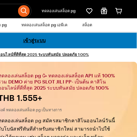
ทดลองเล่นสล็อต pg
ต pg
ทดลองเล่นสล็อต pg เอพีเค
สล็อต
เข้าสู่ระบบ
นไลน์ที่ดีที่สุด 2025 ระบบทันสมัย ปลอดภัย 100%
ทดลองเล่นสล็อต pg 🥳 ทดลองเล่นสล็อต API แท้ 100%
รวม DEMO ค่าย PG SLOT JILI PP- เป็นต้น คาสิโน
ออนไลน์ที่ดีที่สุด 2025 ระบบทันสมัย ปลอดภัย 100%
Price:
THB 1.555+
ิงค์ ทดลองเล่นสล็อต pg เป็นทางการ
ทดลองเล่นสล็อต pg สมัครสมาชิกคาสิโนออนไลน์วันนี้
รับโบนัสฟรีทันทีสำหรับสมาชิกใหม่ สามารถนำไปใช้