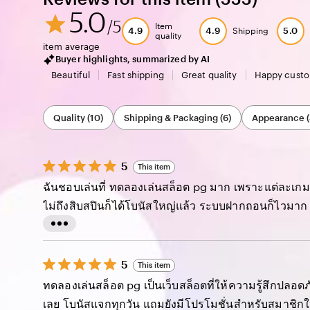
5.0
/5
Item
4.9
4.9
5.0
Shipping
quality
item average
Buyer highlights, summarized by AI
Beautiful
Fast shipping
Great quality
Happy cust
Filter
Quality (10)
Shipping & Packaging (6)
Appearance (
by
category
5
5
This item
out
ฉันชอบเล่นที่ ทดลองเล่นสล็อต pg มาก เพราะแต่ละเกมม
of
5
ไม่ถึงสิบสปินก็ได้โบนัสใหญ่แล้ว ระบบฝากถอนก็ไวมาก ใช
stars
L
i
5
5
This item
s
out
ทดลองเล่นสล็อต pg เป็นเว็บสล็อตที่ให้ความรู้สึกปลอด
of
t
5
เลย โบนัสแจกทุกวัน แถมยังมีโปรโมชั่นสำหรับสมาชิกให
i
stars