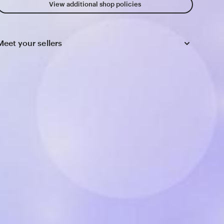
View additional shop policies
Meet your sellers