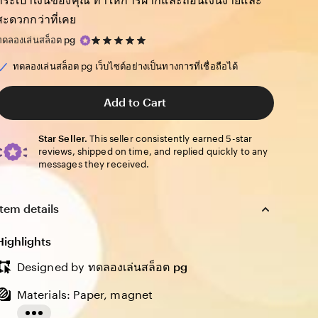
กระเป๋าเงินของคุณ ทำให้การฝากและถอนเงินง่ายและ
สะดวกกว่าที่เคย
5
ทดลองเล่นสล็อต pg
out
of
ทดลองเล่นสล็อต pg เว็บไซต์อย่างเป็นทางการที่เชื่อถือได้
5
stars
Add to Cart
Star Seller.
This seller consistently earned 5-star
reviews, shipped on time, and replied quickly to any
messages they received.
Item details
Highlights
Designed by
ทดลองเล่นสล็อต pg
Materials: Paper, magnet