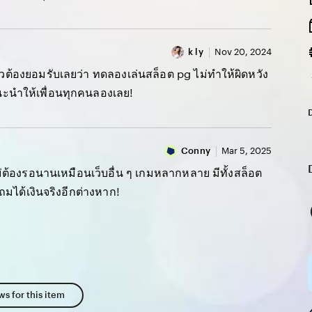
k ly
Nov 20, 2024
วต้องยอมรับเลยว่า ทดลองเล่นสล็อต pg ไม่ทำให้ผิดหวัง
นะนำให้เพื่อนทุกคนลองเลย!
D
Conny
Mar 5, 2025
่ต้องรอนานเหมือนเว็บอื่น ๆ เกมหลากหลาย มีทั้งสล็อต
มได้เงินจริงอีกต่างหาก!
ws for this item