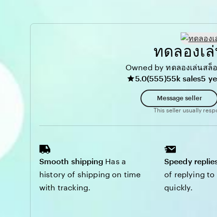
n
h
a
e
g
e
u
w
r
w
r
b
e
a
y
ทดลองเล่
v
M
k
i
Owned by ทดลองเล่นสล็
a
l
e
5.0
(555)
55k sales
5 ye
r
y
w
i
Message seller
b
a
This seller usually res
y
G
C
r
o
i
n
Smooth shipping
Has a
Speedy replie
l
n
history of shipping on time
of replying t
l
y
with tracking.
quickly.
o