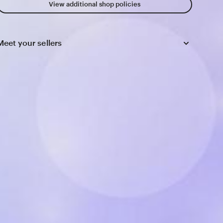
View additional shop policies
Meet your sellers