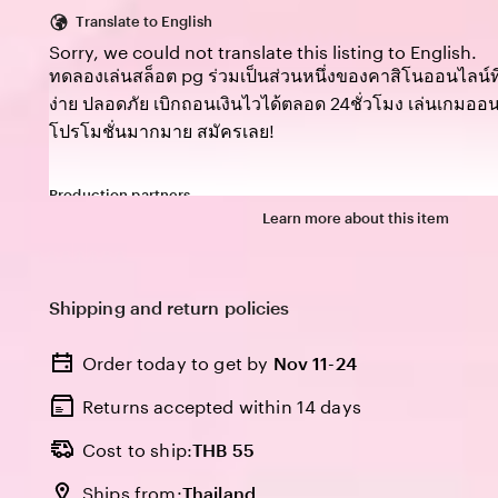
Translate to English
Sorry, we could not translate this listing to English.
ทดลองเล่นสล็อต pg ร่วมเป็นส่วนหนึ่งของคาสิโนออนไลน์ที่
ง่าย ปลอดภัย เบิกถอนเงินไวได้ตลอด 24ชั่วโมง เล่นเกมออน
โปรโมชั่นมากมาย สมัครเลย!
Production partners
Learn more about this item
ทดลองเล่นสล็อต pg makes this item with help from
Paperworks, The Netherlands
View all
Shipping and return policies
Order today to get by
Nov 11-24
Returns accepted
within 14 days
Cost to ship:
THB
55
Ships from:
Thailand