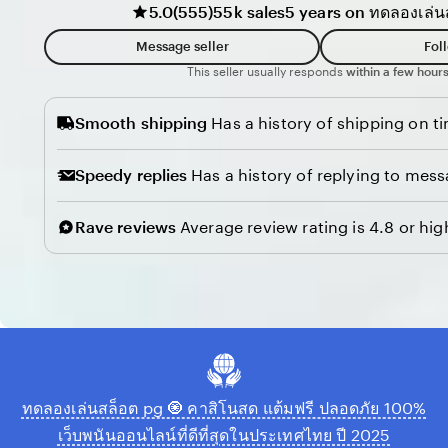
5.0
(555)
55k sales
5 years on ทดลองเล่น
r
i
i
e
Message seller
Fol
l
w
This seller usually responds
within a few hours
l
b
o
Smooth shipping
Has a history of shipping on t
y
C
Speedy replies
Has a history of replying to mess
o
n
Rave reviews
Average review rating is 4.8 or hig
n
y
ทดลองเล่นสล็อต pg 🧿 คาสิโนสด แต้มฟรี ปลอดภัย 100%
เว็บพนันออนไลน์ที่ดีที่สุดในประเทศไทย ปี 2025