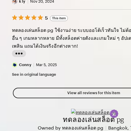
a
v
i
k ly
Nov 20, 2024
c
i
s
y
e
5
t
5
This item
out
T
w
i
of
ทดลองเล่นสล็อต pg ใช้งานง่าย ระบบออโต้เร็วทันใจ ไม่ต
5
h
b
n
stars
อื่น ๆ เกมหลากหลาย มีทั้งสล็อตค่ายดังและเกมใหม่ ๆ อัป
e
y
g
เพลิน แถมได้เงินจริงอีกต่างหาก!
w
L
r
a
e
L
u
v
i
Conny
Mar 5, 2025
r
i
s
See in original language
a
e
t
M
w
i
View all reviews for this item
a
b
n
r
y
g
i
k
r
ทดลองเล่นสล็อต pg
a
l
e
G
y
Owned by ทดลองเล่นสล็อต pg
|
Bangkok, 
v