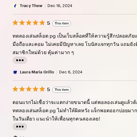
i
Tracy Thew
Dec 16, 2024
s
5
t
5
This item
out
i
of
ทดลองเล่นสล็อต pg เป็นเว็บสล็อตที่ให้ความรู้สึกปลอดภัยแล
5
n
stars
มือถือและคอม ไม่เคยมีปัญหาเลย โบนัสแจกทุกวัน แถมยัง
g
สมาชิกใหม่ด้วย คุ้มค่ามาก ๆ
r
e
L
v
i
Laura Maria Grillo
Dec 6, 2024
i
s
e
5
t
5
This item
out
w
i
of
ตอนแรกไม่เชื่อว่าจะแตกง่ายขนาดนี้ แต่พอลองเล่นดูแล้วต
5
b
n
stars
ทดลองเล่นสล็อต pg ไม่ทำให้ผิดหวัง แจ็กพอตออกบ่อยมาก 
y
g
ในวันเดียว แนะนำให้เพื่อนทุกคนลองเลย!
T
r
r
e
L