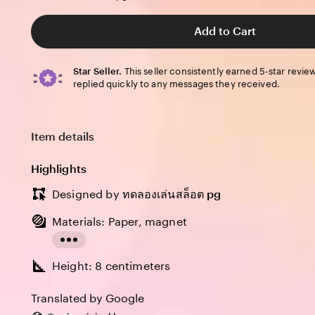
5
stars
Add to Cart
Star Seller.
This seller consistently earned 5-star revie
replied quickly to any messages they received.
Item details
Highlights
Designed by
ทดลองเล่นสล็อต pg
Materials: Paper, magnet
Read
Height: 8 centimeters
the
full
Translated by Google
description