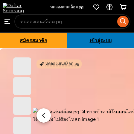
ทดลอง
ทดลองเล่นสล็อต pg
Skip
เล่น
to
Search
Browse
สล็อต
ontent
for
pg
items
or
สมัครสมาชิก
เข้าสู่ระบบ
shops
ทดลองเล่นสล็อต pg