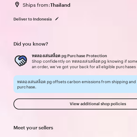
Ships from:
Thailand
Deliver to Indonesia
Did you know?
ทดลองเล่นสล็อต pg Purchase Protection
Shop confidently on ทดลองเล่นสล็อต pg knowing if som
an order, we've got your back for all eligible purchase
ทดลองเล่นสล็อต pg offsets carbon emissions from shipping and
purchase.
View additional shop policies
Meet your sellers