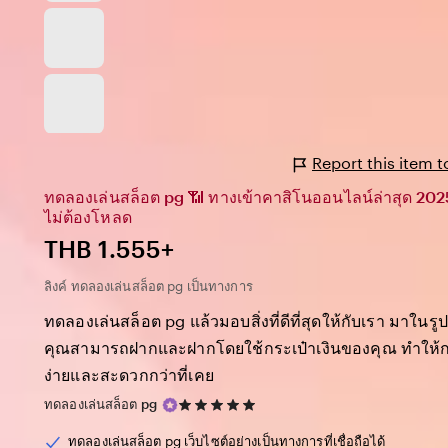
Report this item 
ทดลองเล่นสล็อต pg 📶 ทางเข้าคาสิโนออนไลน์ล่าสุด 2025 เ
ไม่ต้องโหลด
Price:
THB 1.555+
ลิงค์ ทดลองเล่นสล็อต pg เป็นทางการ
ทดลองเล่นสล็อต pg แล้วมอบสิ่งที่ดีที่สุดให้กับเรา มาในร
คุณสามารถฝากและฝากโดยใช้กระเป๋าเงินของคุณ ทำให้
ง่ายและสะดวกกว่าที่เคย
5
ทดลองเล่นสล็อต pg
out
of
ทดลองเล่นสล็อต pg เว็บไซต์อย่างเป็นทางการที่เชื่อถือได้