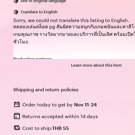
See in original language
Translate to English
Sorry, we could not translate this listing to English.
ทดลองเล่นสล็อต pg สัมผัสความสนุกกับเกมพนันและคาสิโนอ
เกมคุณภาพ รางวัลมากมายและบริการที่เป็นเลิศ พร้อมเปิด
ชั่วโมง.
Production partners
Learn more about this item
ทดลองเล่นสล็อต pg makes this item with help from
Paperworks, The Netherlands
View all
Shipping and return policies
Order today to get by
Nov 11-24
Returns accepted
within 14 days
Cost to ship:
THB
55