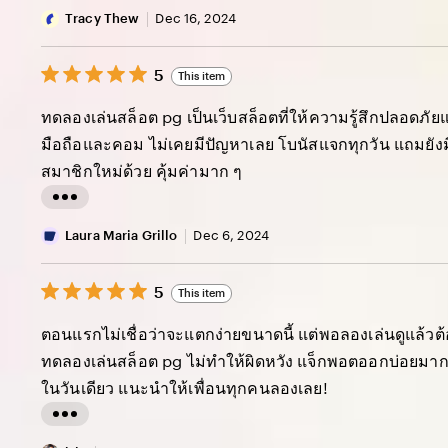
i
Tracy Thew
Dec 16, 2024
s
5
t
5
This item
out
i
of
ทดลองเล่นสล็อต pg เป็นเว็บสล็อตที่ให้ความรู้สึกปลอดภัยแล
5
n
stars
มือถือและคอม ไม่เคยมีปัญหาเลย โบนัสแจกทุกวัน แถมยัง
g
สมาชิกใหม่ด้วย คุ้มค่ามาก ๆ
r
e
L
v
i
Laura Maria Grillo
Dec 6, 2024
i
s
e
5
t
5
This item
out
w
i
of
ตอนแรกไม่เชื่อว่าจะแตกง่ายขนาดนี้ แต่พอลองเล่นดูแล้วต
5
b
n
stars
ทดลองเล่นสล็อต pg ไม่ทำให้ผิดหวัง แจ็กพอตออกบ่อยมาก 
y
g
ในวันเดียว แนะนำให้เพื่อนทุกคนลองเลย!
T
r
r
e
L