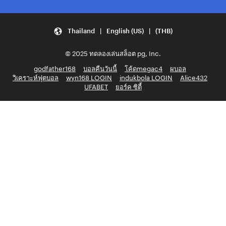
Thailand | English (US) | (THB)
© 2025 ทดลองเล่นสล็อต pg, Inc.
godfather168
บอลคืนวันนี้
โค้ดmegac4
ผบอล
วิเคราะห์ฟุตบอล
wyn168 LOGIN
indukbola LOGIN
Alice432
UFABET
ยอร์ค ซิตี้