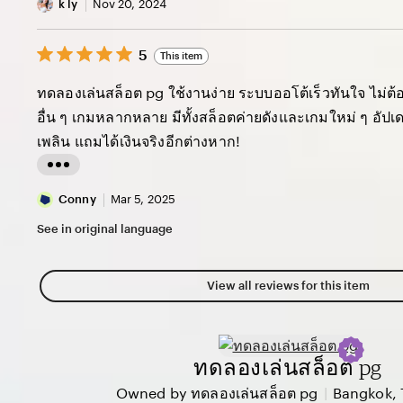
a
v
i
k ly
Nov 20, 2024
c
i
s
y
e
5
t
5
This item
out
T
w
i
of
ทดลองเล่นสล็อต pg ใช้งานง่าย ระบบออโต้เร็วทันใจ ไม่ต
5
h
b
n
stars
อื่น ๆ เกมหลากหลาย มีทั้งสล็อตค่ายดังและเกมใหม่ ๆ อัป
e
y
g
เพลิน แถมได้เงินจริงอีกต่างหาก!
w
L
r
a
e
L
u
v
i
Conny
Mar 5, 2025
r
i
s
See in original language
a
e
t
M
w
i
View all reviews for this item
a
b
n
r
y
g
i
k
r
ทดลองเล่นสล็อต pg
a
l
e
G
y
Owned by ทดลองเล่นสล็อต pg
|
Bangkok, 
v