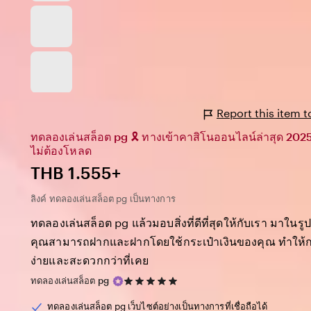
Report this item 
ทดลองเล่นสล็อต pg 🎗️ ทางเข้าคาสิโนออนไลน์ล่าสุด 2025 เ
ไม่ต้องโหลด
Price:
THB 1.555+
ลิงค์ ทดลองเล่นสล็อต pg เป็นทางการ
ทดลองเล่นสล็อต pg แล้วมอบสิ่งที่ดีที่สุดให้กับเรา มาในร
คุณสามารถฝากและฝากโดยใช้กระเป๋าเงินของคุณ ทำให้
ง่ายและสะดวกกว่าที่เคย
5
ทดลองเล่นสล็อต pg
out
of
ทดลองเล่นสล็อต pg เว็บไซต์อย่างเป็นทางการที่เชื่อถือได้