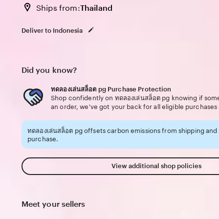
Ships from:
Thailand
Deliver to Indonesia
Did you know?
ทดลองเล่นสล็อต pg Purchase Protection
Shop confidently on ทดลองเล่นสล็อต pg knowing if som
an order, we've got your back for all eligible purchase
ทดลองเล่นสล็อต pg offsets carbon emissions from shipping and
purchase.
View additional shop policies
Meet your sellers