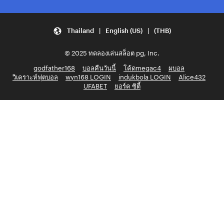
Thailand | English (US) | (THB)
© 2025 ทดลองเล่นสล็อต pg, Inc.
godfather168
บอลคืนวันนี้
โค้ดmegac4
ผบอล
วิเคราะห์ฟุตบอล
wyn168 LOGIN
indukbola LOGIN
Alice432
UFABET
ยอร์ค ซิตี้