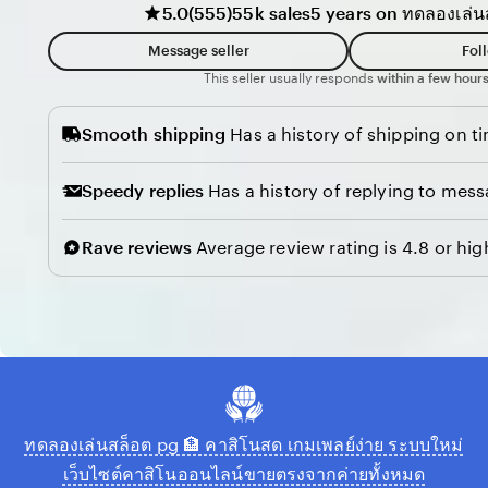
5.0
(555)
55k sales
5 years on ทดลองเล่น
r
i
i
e
Message seller
Fol
l
w
This seller usually responds
within a few hours
l
b
o
Smooth shipping
Has a history of shipping on t
y
C
Speedy replies
Has a history of replying to mess
o
n
Rave reviews
Average review rating is 4.8 or hig
n
y
ทดลองเล่นสล็อต pg 🏦 คาสิโนสด เกมเพลย์ง่าย ระบบใหม่
เว็บไซต์คาสิโนออนไลน์ขายตรงจากค่ายทั้งหมด