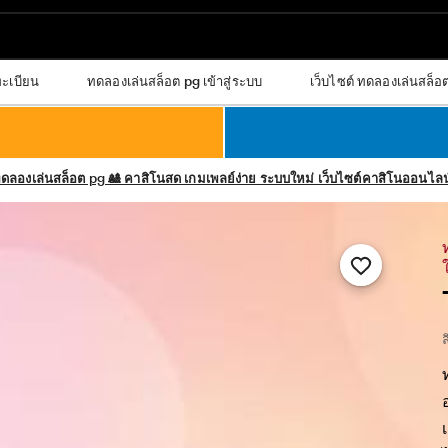
ะเบียน
ทดลองเล่นสล็อต pg เข้าสู่ระบบ
เว็บไซต์ ทดลองเล่นสล็อ
ดลองเล่นสล็อต pg 🎎 คาสิโนสด เกมเพลย์ง่าย ระบบใหม่ เว็บไซต์คาสิโนออนไล
Add
to
Favorites
ล