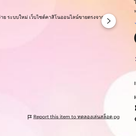
ไ
Report this item to ทดลองเล่นสล็อต pg