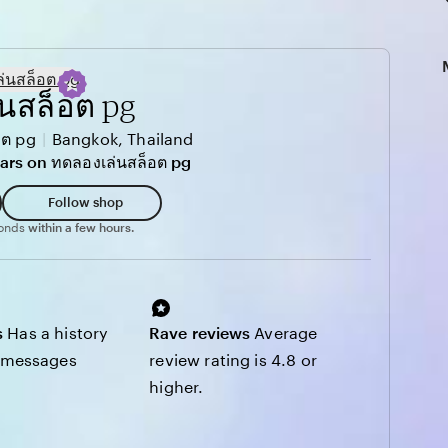
นสล็อต pg
อต pg
|
Bangkok, Thailand
ars on ทดลองเล่นสล็อต pg
Follow shop
ponds
within a few hours.
s
Has a history
Rave reviews
Average
o messages
review rating is 4.8 or
higher.