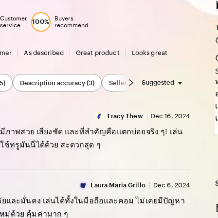
Customer
Buyers
100%
service
recommend
omer
As described
Great product
Looks great
Suggested
5)
Description accuracy (3)
Seller service (2)
Sizing & Fit (1)
Tracy Thew
Dec 16, 2024
แ
ีภาพสวย เสียงชัด และที่สำคัญคือแตกบ่อยจริง ๆ! เล่น
้ทรูมันนี่ได้ด้วย สะดวกสุด ๆ
Laura Maria Grillo
Dec 6, 2024
ภัยและมั่นคง เล่นได้ทั้งในมือถือและคอม ไม่เคยมีปัญหา
ม่ด้วย คุ้มค่ามาก ๆ