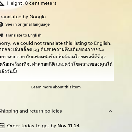
Height: 8 centimeters
the
full
Translated by Google
description
See in original language
Translate to English
Sorry, we could not translate this listing to English.
ทดลองเล่นสล็อต pg ค้นพบความตื่นเต้นของการชนะ
อย่างง่ายดาย กับแพลตฟอร์มเว็บสล็อตโดยตรงที่ดีที่สุด
เตรียมพร้อมที่จะทำลายสถิติ และคว้าโชคลาภของคุณได้
ล้ววันนี้!
Learn more about this item
Production partners
ทดลองเล่นสล็อต pg makes this item with help from
Paperworks, The Netherlands
View all
Shipping and return policies
Order today to get by
Nov 11-24