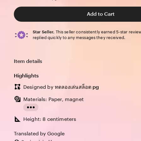
5
stars
Add to Cart
Star Seller.
This seller consistently earned 5-star revie
replied quickly to any messages they received.
Item details
Highlights
Designed by
ทดลองเล่นสล็อต pg
Materials: Paper, magnet
Read
Height: 8 centimeters
the
full
Translated by Google
description