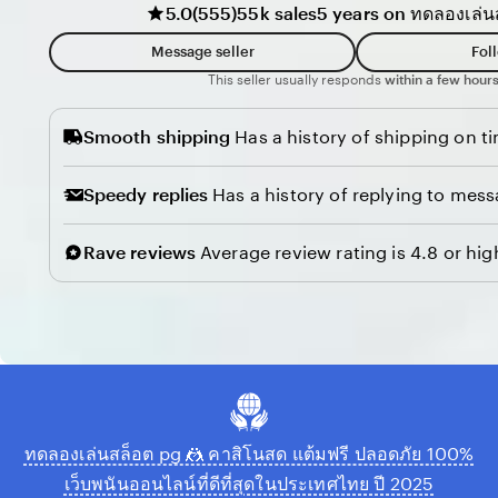
5.0
(555)
55k sales
5 years on ทดลองเล่น
r
i
i
e
Message seller
Fol
l
w
This seller usually responds
within a few hours
l
b
o
Smooth shipping
Has a history of shipping on t
y
C
Speedy replies
Has a history of replying to mess
o
n
Rave reviews
Average review rating is 4.8 or hig
n
y
ทดลองเล่นสล็อต pg 🤼 คาสิโนสด แต้มฟรี ปลอดภัย 100%
เว็บพนันออนไลน์ที่ดีที่สุดในประเทศไทย ปี 2025