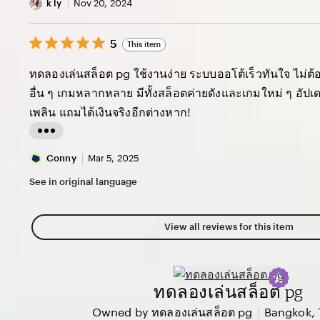
a
v
i
k ly
Nov 20, 2024
c
i
s
y
e
5
t
5
This item
out
T
w
i
of
ทดลองเล่นสล็อต pg ใช้งานง่าย ระบบออโต้เร็วทันใจ ไม่ต
5
h
b
n
stars
อื่น ๆ เกมหลากหลาย มีทั้งสล็อตค่ายดังและเกมใหม่ ๆ อัป
e
y
g
เพลิน แถมได้เงินจริงอีกต่างหาก!
w
L
r
a
e
L
u
v
i
Conny
Mar 5, 2025
r
i
s
See in original language
a
e
t
M
w
i
View all reviews for this item
a
b
n
r
y
g
i
k
r
ทดลองเล่นสล็อต pg
a
l
e
G
y
Owned by ทดลองเล่นสล็อต pg
|
Bangkok, 
v