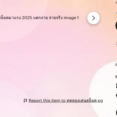
Report this item to ทดลองเล่นสล็อต pg