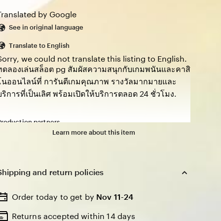
full
Translated by Google
description
See in original language
Translate to English
Sorry, we could not translate this listing to English.
ทดลองเล่นสล็อต pg สัมผัสความสนุกกับเกมพนันและคาสิ
โนออนไลน์ที่ การันตีเกมคุณภาพ รางวัลมากมายและ
บริการที่เป็นเลิศ พร้อมเปิดให้บริการตลอด 24 ชั่วโมง.
Production partners
Learn more about this item
ทดลองเล่นสล็อต pg makes this item with help from
Paperworks, The Netherlands
View all
Shipping and return policies
Order today to get by
Nov 11-24
Returns accepted
within 14 days