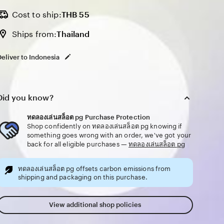
Cost to ship:
THB
55
Ships from:
Thailand
eliver to Indonesia
Did you know?
ทดลองเล่นสล็อต pg Purchase Protection
Shop confidently on ทดลองเล่นสล็อต pg knowing if
something goes wrong with an order, we've got your
back for all eligible purchases —
ทดลองเล่นสล็อต pg
ทดลองเล่นสล็อต pg offsets carbon emissions from
shipping and packaging on this purchase.
View additional shop policies