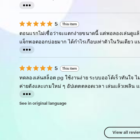
n
L
g
i
5
r
5
This item
s
out
e
ตอนแรกไม่เชื่อว่าจะแตกง่ายขนาดนี้ แต่พอลองเล่นดูแล้
of
t
5
v
แจ็กพอตออกบ่อยมาก ได้กำไรเกือบเท่าตัวในวันเดียว แ
i
stars
i
n
L
e
g
i
w
5
r
5
This item
s
out
b
e
ทดลองเล่นสล็อต pg ใช้งานง่าย ระบบออโต้เร็วทันใจ ไม
of
t
y
5
v
ค่ายดังและเกมใหม่ ๆ อัปเดตตลอดเวลา เล่นแล้วเพลิน แถ
i
stars
T
i
n
L
r
e
See in original language
g
i
a
w
r
s
c
b
e
t
y
y
v
i
View all revie
T
L
i