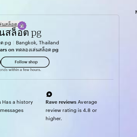
นสล็อต pg
อต pg
|
Bangkok, Thailand
ars on ทดลองเล่นสล็อต pg
Follow shop
ponds
within a few hours.
s
Has a history
Rave reviews
Average
o messages
review rating is 4.8 or
higher.