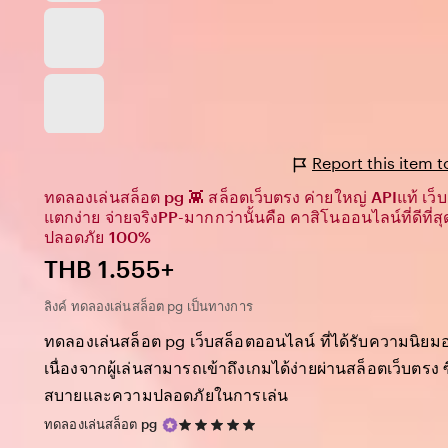
Report this item 
ทดลองเล่นสล็อต pg 👾 สล็อตเว็บตรง ค่ายใหญ่ APIแท้ เว
แตกง่าย จ่ายจริงPP-มากกว่านั้นคือ คาสิโนออนไลน์ที่ดีที่
ปลอดภัย 100%
Price:
THB 1.555+
ลิงค์ ทดลองเล่นสล็อต pg เป็นทางการ
ทดลองเล่นสล็อต pg เว็บสล็อตออนไลน์ ที่ได้รับความนิยมอ
เนื่องจากผู้เล่นสามารถเข้าถึงเกมได้ง่ายผ่านสล็อตเว็บตรง
สบายและความปลอดภัยในการเล่น
5
ทดลองเล่นสล็อต pg
out