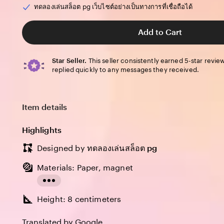
of
ทดลองเล่นสล็อต pg เว็บไซต์อย่างเป็นทางการที่เชื่อถือได้
5
stars
Add to Cart
Star Seller.
This seller consistently earned 5-star revie
replied quickly to any messages they received.
Item details
Highlights
Designed by
ทดลองเล่นสล็อต pg
Materials: Paper, magnet
Read
Height: 8 centimeters
the
full
Translated by Google