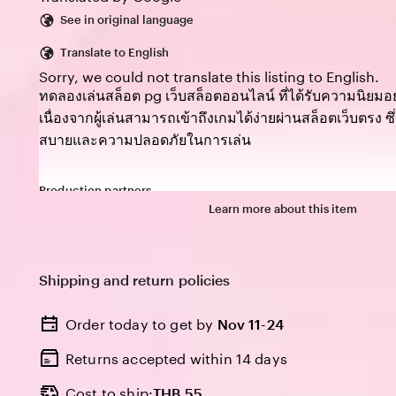
description
See in original language
Translate to English
Sorry, we could not translate this listing to English.
ทดลองเล่นสล็อต pg เว็บสล็อตออนไลน์ ที่ได้รับความนิยมอ
เนื่องจากผู้เล่นสามารถเข้าถึงเกมได้ง่ายผ่านสล็อตเว็บตรง 
สบายและความปลอดภัยในการเล่น
Production partners
Learn more about this item
ทดลองเล่นสล็อต pg makes this item with help from
Paperworks, The Netherlands
View all
Shipping and return policies
Order today to get by
Nov 11-24
Returns accepted
within 14 days
Cost to ship:
THB
55