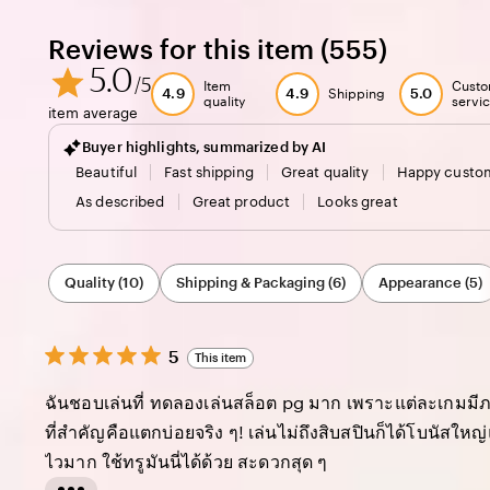
Reviews for this item (555)
5.0
/5
Item
Custo
4.9
4.9
5.0
Shipping
quality
servi
item average
Buyer highlights, summarized by AI
Beautiful
Fast shipping
Great quality
Happy custo
As described
Great product
Looks great
Filter
Quality (10)
Shipping & Packaging (6)
Appearance (5)
by
category
5
5
This item
out
of
ฉันชอบเล่นที่ ทดลองเล่นสล็อต pg มาก เพราะแต่ละเกมมี
5
stars
ที่สำคัญคือแตกบ่อยจริง ๆ! เล่นไม่ถึงสิบสปินก็ได้โบนัสให
ไวมาก ใช้ทรูมันนี่ได้ด้วย สะดวกสุด ๆ