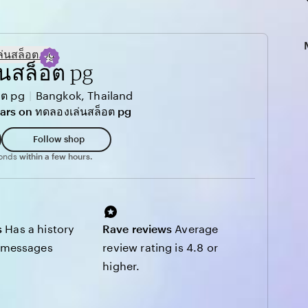
นสล็อต pg
อต pg
|
Bangkok, Thailand
ars on ทดลองเล่นสล็อต pg
Follow shop
ponds
within a few hours.
s
Has a history
Rave reviews
Average
o messages
review rating is 4.8 or
higher.