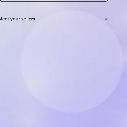
Meet your sellers