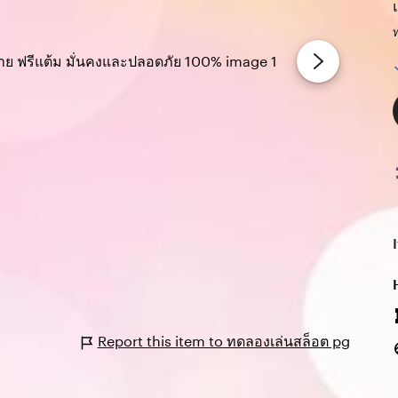
Report this item to ทดลองเล่นสล็อต pg