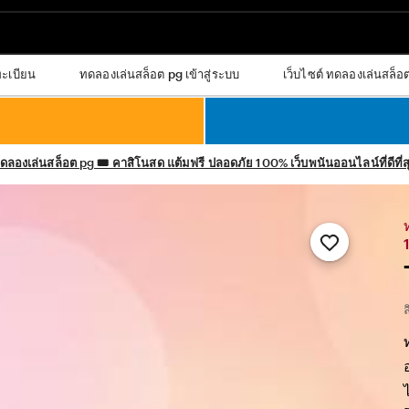
ะเบียน
ทดลองเล่นสล็อต pg เข้าสู่ระบบ
เว็บไซต์ ทดลองเล่นสล็อ
ดลองเล่นสล็อต pg 🎟️ คาสิโนสด แต้มฟรี ปลอดภัย 100% เว็บพนันออนไลน์ที่ดีที
Add
to
Favorites
ล