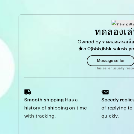
n
h
a
e
g
e
u
w
r
w
r
b
e
a
y
ทดลองเล่
v
M
k
i
Owned by ทดลองเล่นสล็
a
l
e
5.0
(555)
55k sales
5 ye
r
y
w
i
Message seller
b
a
This seller usually res
y
G
C
r
o
i
n
Smooth shipping
Has a
Speedy replie
l
n
history of shipping on time
of replying t
l
y
with tracking.
quickly.
o