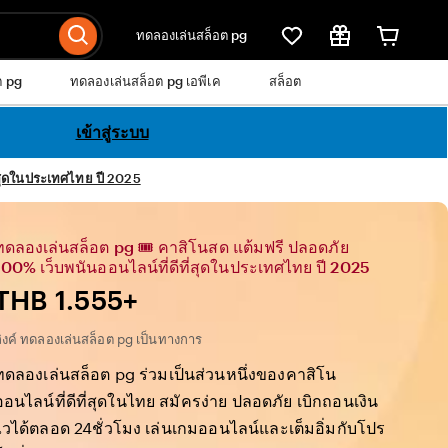
ทดลองเล่นสล็อต pg
ต pg
ทดลองเล่นสล็อต pg เอพีเค
สล็อต
เข้าสู่ระบบ
่สุดในประเทศไทย ปี 2025
ทดลองเล่นสล็อต pg 🎟️ คาสิโนสด แต้มฟรี ปลอดภัย
100% เว็บพนันออนไลน์ที่ดีที่สุดในประเทศไทย ปี 2025
Price:
THB 1.555+
ิงค์ ทดลองเล่นสล็อต pg เป็นทางการ
ทดลองเล่นสล็อต pg ร่วมเป็นส่วนหนึ่งของคาสิโน
ออนไลน์ที่ดีที่สุดในไทย สมัครง่าย ปลอดภัย เบิกถอนเงิน
ไวได้ตลอด 24ชั่วโมง เล่นเกมออนไลน์และเต็มอิ่มกับโปร