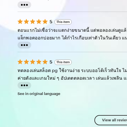
n
L
g
i
5
r
5
This item
s
out
e
ตอนแรกไม่เชื่อว่าจะแตกง่ายขนาดนี้ แต่พอลองเล่นดูแล้
of
t
5
v
แจ็กพอตออกบ่อยมาก ได้กำไรเกือบเท่าตัวในวันเดียว แ
i
stars
i
n
L
e
g
i
w
5
r
5
This item
s
out
b
e
ทดลองเล่นสล็อต pg ใช้งานง่าย ระบบออโต้เร็วทันใจ ไม
of
t
y
5
v
ค่ายดังและเกมใหม่ ๆ อัปเดตตลอดเวลา เล่นแล้วเพลิน แถ
i
stars
T
i
n
L
r
e
See in original language
g
i
a
w
r
s
c
b
e
t
y
y
v
i
View all revie
T
L
i