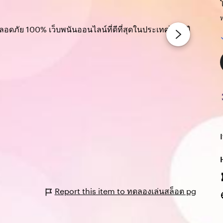
Report this item to ทดลองเล่นสล็อต pg