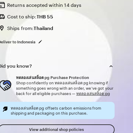
Returns accepted
within 14 days
Cost to ship:
THB
55
Ships from:
Thailand
eliver to Indonesia
Did you know?
ทดลองเล่นสล็อต pg Purchase Protection
Shop confidently on ทดลองเล่นสล็อต pg knowing if
something goes wrong with an order, we've got your
back for all eligible purchases —
ทดลองเล่นสล็อต pg
ทดลองเล่นสล็อต pg offsets carbon emissions from
shipping and packaging on this purchase.
View additional shop policies