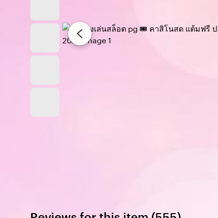
Reviews for this item (555)