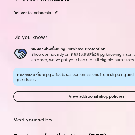
Deliver to Indonesia
Did you know?
ทดลองเล่นสล็อต pg Purchase Protection
Shop confidently on ทดลองเล่นสล็อต pg knowing if som
an order, we've got your back for all eligible purchase
ทดลองเล่นสล็อต pg offsets carbon emissions from shipping and
purchase.
View additional shop policies
Meet your sellers