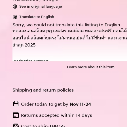
description
See in original language
Translate to English
Sorry, we could not translate this listing to English.
ทดลองเล่นสล็อต pg แหล่งรวมสล็อต ทดลองเล่นฟรี ถอนได้
ออนไลน์ สล็อตเว็บตรง ไม่ผ่านเอเย่นต์ ไม่มีขั้นต่ำ และแจกเ
ล่าสุด 2025
Production partners
Learn more about this item
ทดลองเล่นสล็อต pg makes this item with help from
Paperworks, The Netherlands
View all
Shipping and return policies
Order today to get by
Nov 11-24
Returns accepted
within 14 days
Cost to ship:
THB
55