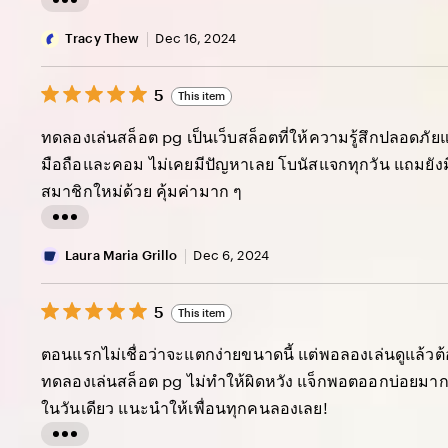
L
i
Tracy Thew
Dec 16, 2024
s
5
t
5
This item
out
i
of
ทดลองเล่นสล็อต pg เป็นเว็บสล็อตที่ให้ความรู้สึกปลอดภัยแล
5
n
stars
มือถือและคอม ไม่เคยมีปัญหาเลย โบนัสแจกทุกวัน แถมยัง
g
สมาชิกใหม่ด้วย คุ้มค่ามาก ๆ
r
e
L
v
i
Laura Maria Grillo
Dec 6, 2024
i
s
e
5
t
5
This item
out
w
i
of
ตอนแรกไม่เชื่อว่าจะแตกง่ายขนาดนี้ แต่พอลองเล่นดูแล้วต
5
b
n
stars
ทดลองเล่นสล็อต pg ไม่ทำให้ผิดหวัง แจ็กพอตออกบ่อยมาก 
y
g
ในวันเดียว แนะนำให้เพื่อนทุกคนลองเลย!
T
r
r
e
L