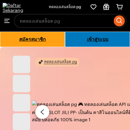
ทดลอง
ทดลองเล่นสล็อต pg
Skip
เล่น
to
Search
Browse
สล็อต
ontent
for
pg
items
or
สมัครสมาชิก
เข้าสู่ระบบ
shops
ทดลองเล่นสล็อต pg