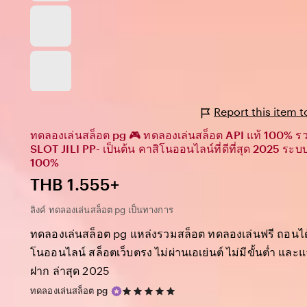
Report this item 
ทดลองเล่นสล็อต pg 🎮 ทดลองเล่นสล็อต API แท้ 100% 
SLOT JILI PP- เป็นต้น คาสิโนออนไลน์ที่ดีที่สุด 2025 ระ
100%
Price:
THB 1.555+
ลิงค์ ทดลองเล่นสล็อต pg เป็นทางการ
ทดลองเล่นสล็อต pg แหล่งรวมสล็อต ทดลองเล่นฟรี ถอนได
โนออนไลน์ สล็อตเว็บตรง ไม่ผ่านเอเย่นต์ ไม่มีขั้นต่ำ และแ
ฝาก ล่าสุด 2025
5
ทดลองเล่นสล็อต pg
out