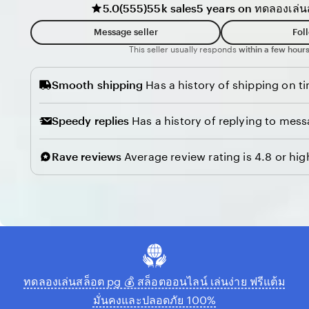
5.0
(555)
55k sales
5 years on ทดลองเล่น
r
i
i
e
Message seller
Fol
l
w
This seller usually responds
within a few hours
l
b
o
Smooth shipping
Has a history of shipping on t
y
C
Speedy replies
Has a history of replying to mess
o
n
Rave reviews
Average review rating is 4.8 or hig
n
y
ทดลองเล่นสล็อต pg 💰 สล็อตออนไลน์ เล่นง่าย ฟรีแต้ม
มั่นคงและปลอดภัย 100%