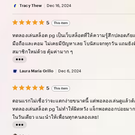
i
Tracy Thew
Dec 16, 2024
s
5
t
5
This item
out
i
of
ทดลองเล่นสล็อต pg เป็นเว็บสล็อตที่ให้ความรู้สึกปลอดภัยแล
5
n
stars
มือถือและคอม ไม่เคยมีปัญหาเลย โบนัสแจกทุกวัน แถมยัง
g
สมาชิกใหม่ด้วย คุ้มค่ามาก ๆ
r
e
L
v
i
Laura Maria Grillo
Dec 6, 2024
i
s
e
5
t
5
This item
out
w
i
of
ตอนแรกไม่เชื่อว่าจะแตกง่ายขนาดนี้ แต่พอลองเล่นดูแล้วต
5
b
n
stars
ทดลองเล่นสล็อต pg ไม่ทำให้ผิดหวัง แจ็กพอตออกบ่อยมาก 
y
g
ในวันเดียว แนะนำให้เพื่อนทุกคนลองเลย!
T
r
r
e
L