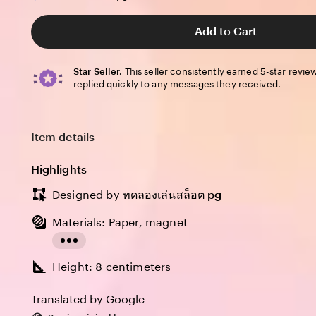
5
stars
Add to Cart
Star Seller.
This seller consistently earned 5-star revie
replied quickly to any messages they received.
Item details
Highlights
Designed by
ทดลองเล่นสล็อต pg
Materials: Paper, magnet
Read
Height: 8 centimeters
the
full
Translated by Google
description