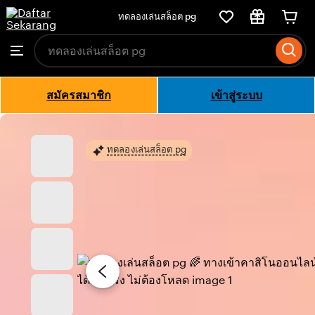
ทดลอง
ทดลองเล่นสล็อต pg
Skip
เล่น
to
Search
Browse
สล็อต
ontent
for
pg
items
or
สมัครสมาชิก
เข้าสู่ระบบ
shops
ทดลองเล่นสล็อต pg