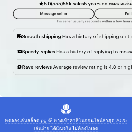
5.0
(555)
55k sales
5 years on ทดลองเล่น
r
i
i
e
Message seller
Fol
l
w
This seller usually responds
within a few hours
l
b
o
Smooth shipping
Has a history of shipping on t
y
C
Speedy replies
Has a history of replying to mess
o
n
Rave reviews
Average review rating is 4.8 or hig
n
y
ทดลองเล่นสล็อต pg 🌈 ทางเข้าคาสิโนออนไลน์ล่าสุด 2025
เล่นง่าย ได้เงินจริง ไม่ต้องโหลด