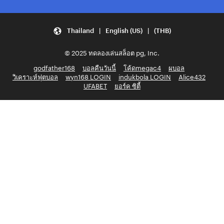
Thailand | English (US) | (THB)
© 2025 ทดลองเล่นสล็อต pg, Inc.
godfather168
บอลคืนวันนี้
โค้ดmegac4
ผบอล
วิเคราะห์ฟุตบอล
wyn168 LOGIN
indukbola LOGIN
Alice432
UFABET
ยอร์ค ซิตี้