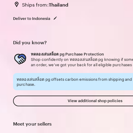
Ships from:
Thailand
Deliver to Indonesia
Did you know?
ทดลองเล่นสล็อต pg Purchase Protection
Shop confidently on ทดลองเล่นสล็อต pg knowing if som
an order, we've got your back for all eligible purchase
ทดลองเล่นสล็อต pg offsets carbon emissions from shipping and
purchase.
View additional shop policies
Meet your sellers