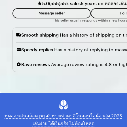
5.0
(555)
55k sales
5 years on ทดลองเล่น
r
i
i
e
Message seller
Fol
l
w
This seller usually responds
within a few hours
l
b
o
Smooth shipping
Has a history of shipping on t
y
C
Speedy replies
Has a history of replying to mess
o
n
Rave reviews
Average review rating is 4.8 or hig
n
y
ทดลองเล่นสล็อต pg 🧨 ทางเข้าคาสิโนออนไลน์ล่าสุด 2025
เล่นง่าย ได้เงินจริง ไม่ต้องโหลด