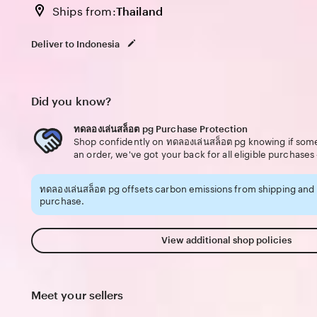
Ships from:
Thailand
Deliver to Indonesia
Did you know?
ทดลองเล่นสล็อต pg Purchase Protection
Shop confidently on ทดลองเล่นสล็อต pg knowing if som
an order, we've got your back for all eligible purchase
ทดลองเล่นสล็อต pg offsets carbon emissions from shipping and
purchase.
View additional shop policies
Meet your sellers