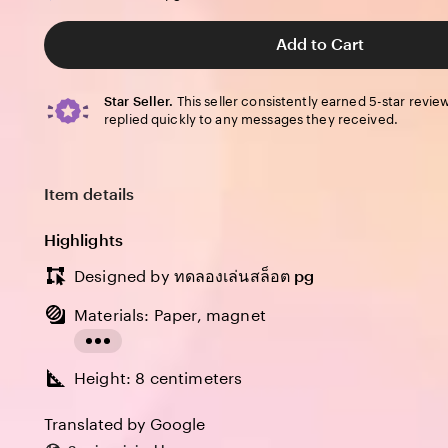
5
stars
Add to Cart
Star Seller.
This seller consistently earned 5-star revie
replied quickly to any messages they received.
Item details
Highlights
Designed by
ทดลองเล่นสล็อต pg
Materials: Paper, magnet
Read
Height: 8 centimeters
the
full
Translated by Google
description