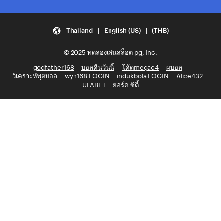
Thailand | English (US) | (THB)
© 2025 ทดลองเล่นสล็อต pg, Inc.
godfather168
บอลคืนวันนี้
โค้ดmegac4
ผบอล
วิเคราะห์ฟุตบอล
wyn168 LOGIN
indukbola LOGIN
Alice432
UFABET
ยอร์ค ซิตี้