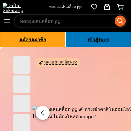
ทดลอง
ทดลองเล่นสล็อต pg
Skip
เล่น
to
Search
Browse
สล็อต
ontent
for
pg
items
or
สมัครสมาชิก
เข้าสู่ระบบ
shops
ทดลองเล่นสล็อต pg