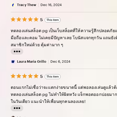
i
Tracy Thew
Dec 16, 2024
s
5
t
5
This item
out
i
of
ทดลองเล่นสล็อต pg เป็นเว็บสล็อตที่ให้ความรู้สึกปลอดภัยแล
5
n
stars
มือถือและคอม ไม่เคยมีปัญหาเลย โบนัสแจกทุกวัน แถมยัง
g
สมาชิกใหม่ด้วย คุ้มค่ามาก ๆ
r
e
L
v
i
Laura Maria Grillo
Dec 6, 2024
i
s
e
5
t
5
This item
out
w
i
of
ตอนแรกไม่เชื่อว่าจะแตกง่ายขนาดนี้ แต่พอลองเล่นดูแล้วต
5
b
n
stars
ทดลองเล่นสล็อต pg ไม่ทำให้ผิดหวัง แจ็กพอตออกบ่อยมาก 
y
g
ในวันเดียว แนะนำให้เพื่อนทุกคนลองเลย!
T
r
r
e
L