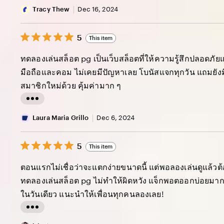
i
Tracy Thew
Dec 16, 2024
s
5
t
5
This item
out
i
of
ทดลองเล่นสล็อต pg เป็นเว็บสล็อตที่ให้ความรู้สึกปลอดภัยแล
5
n
stars
มือถือและคอม ไม่เคยมีปัญหาเลย โบนัสแจกทุกวัน แถมยัง
g
สมาชิกใหม่ด้วย คุ้มค่ามาก ๆ
r
e
L
v
i
Laura Maria Grillo
Dec 6, 2024
i
s
e
5
t
5
This item
out
w
i
of
ตอนแรกไม่เชื่อว่าจะแตกง่ายขนาดนี้ แต่พอลองเล่นดูแล้วต
5
b
n
stars
ทดลองเล่นสล็อต pg ไม่ทำให้ผิดหวัง แจ็กพอตออกบ่อยมาก 
y
g
ในวันเดียว แนะนำให้เพื่อนทุกคนลองเลย!
T
r
r
e
L