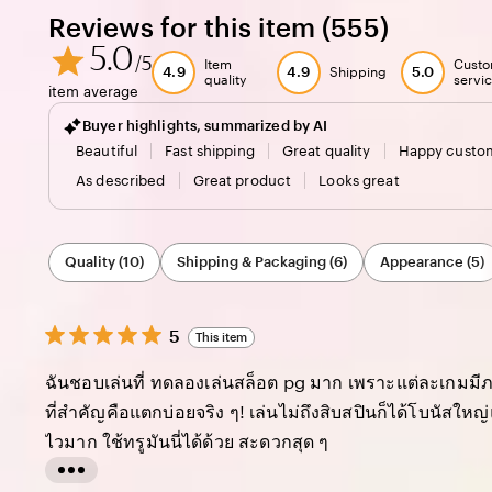
Reviews for this item (555)
5.0
/5
Item
Custo
4.9
4.9
5.0
Shipping
quality
servi
item average
Buyer highlights, summarized by AI
Beautiful
Fast shipping
Great quality
Happy custo
As described
Great product
Looks great
Filter
Quality (10)
Shipping & Packaging (6)
Appearance (5)
by
category
5
5
This item
out
of
ฉันชอบเล่นที่ ทดลองเล่นสล็อต pg มาก เพราะแต่ละเกมมี
5
stars
ที่สำคัญคือแตกบ่อยจริง ๆ! เล่นไม่ถึงสิบสปินก็ได้โบนัสให
ไวมาก ใช้ทรูมันนี่ได้ด้วย สะดวกสุด ๆ
L