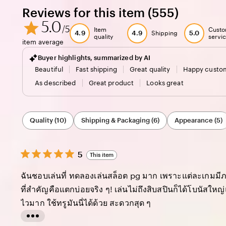
Reviews for this item (555)
5.0
/5
Item
Custo
4.9
4.9
5.0
Shipping
quality
servi
item average
Buyer highlights, summarized by AI
Beautiful
Fast shipping
Great quality
Happy custo
As described
Great product
Looks great
Filter
Quality (10)
Shipping & Packaging (6)
Appearance (5)
by
category
5
5
This item
out
of
ฉันชอบเล่นที่ ทดลองเล่นสล็อต pg มาก เพราะแต่ละเกมมี
5
stars
ที่สำคัญคือแตกบ่อยจริง ๆ! เล่นไม่ถึงสิบสปินก็ได้โบนัสให
ไวมาก ใช้ทรูมันนี่ได้ด้วย สะดวกสุด ๆ
L