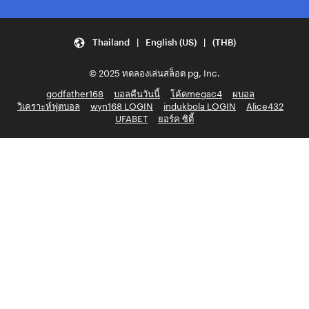
Thailand | English (US) | (THB)
© 2025 ทดลองเล่นสล็อต pg, Inc.
godfather168
บอลคืนวันนี้
โค้ดmegac4
ผบอล
วิเคราะห์ฟุตบอล
wyn168 LOGIN
indukbola LOGIN
Alice432
UFABET
ยอร์ค ซิตี้