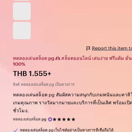
Report this item 
ทดลองเล่นสล็อต pg 🤼 สล็อตออนไลน์ เล่นง่าย ฟรีแต้ม ม
100%
Price:
THB 1.555+
ลิงค์ ทดลองเล่นสล็อต pg เป็นทางการ
ทดลองเล่นสล็อต pg สัมผัสความสนุกกับเกมพนันและคาสิโน
เกมคุณภาพ รางวัลมากมายและบริการที่เป็นเลิศ พร้อมเปิ
ชั่วโมง.
5
ทดลองเล่นสล็อต pg
out
of
ทดลองเล่นสล็อต pg เว็บไซต์อย่างเป็นทางการที่เชื่อถือได้