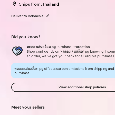
Ships from:
Thailand
Deliver to Indonesia
Did you know?
ทดลองเล่นสล็อต pg Purchase Protection
Shop confidently on ทดลองเล่นสล็อต pg knowing if som
an order, we've got your back for all eligible purchase
ทดลองเล่นสล็อต pg offsets carbon emissions from shipping and
purchase.
View additional shop policies
Meet your sellers