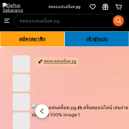
ทดลอง
ทดลองเล่นสล็อต pg
Skip
เล่น
to
Search
Browse
สล็อต
ontent
for
pg
items
or
สมัครสมาชิก
เข้าสู่ระบบ
shops
ทดลองเล่นสล็อต pg