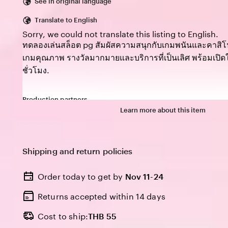
See in original language
Translate to English
Sorry, we could not translate this listing to English.
ทดลองเล่นสล็อต pg สัมผัสความสนุกกับเกมพนันและคาสิโนอ
เกมคุณภาพ รางวัลมากมายและบริการที่เป็นเลิศ พร้อมเปิด
ชั่วโมง.
Production partners
Learn more about this item
ทดลองเล่นสล็อต pg makes this item with help from
Paperworks, The Netherlands
View all
Shipping and return policies
Order today to get by
Nov 11-24
Returns accepted
within 14 days
Cost to ship:
THB
55