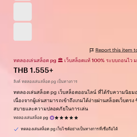
Report this item 
ทดลองเล่นสล็อต pg 🏛️ เว็บสล็อตแท้ 100% ระบบถอนไว ม
Price:
THB 1.555+
ลิงค์ ทดลองเล่นสล็อต pg เป็นทางการ
ทดลองเล่นสล็อต pg เว็บสล็อตออนไลน์ ที่ได้รับความนิยมอ
เนื่องจากผู้เล่นสามารถเข้าถึงเกมได้ง่ายผ่านสล็อตเว็บตรง
สบายและความปลอดภัยในการเล่น
5
ทดลองเล่นสล็อต pg
out
of
ทดลองเล่นสล็อต pg เว็บไซต์อย่างเป็นทางการที่เชื่อถือได้
5