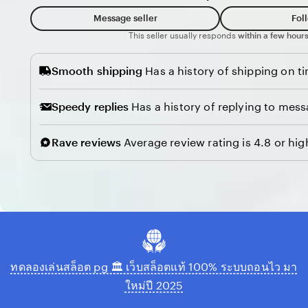
i
e
Message seller
Fol
l
w
This seller usually responds
within a few hours
l
b
o
Smooth shipping
Has a history of shipping on t
y
C
Speedy replies
Has a history of replying to mess
o
n
Rave reviews
Average review rating is 4.8 or hig
n
y
ทดลองเล่นสล็อต pg 🏛️ เว็บสล็อตแท้ 100% ระบบถอนไว มา
ใหม่ปี 2025