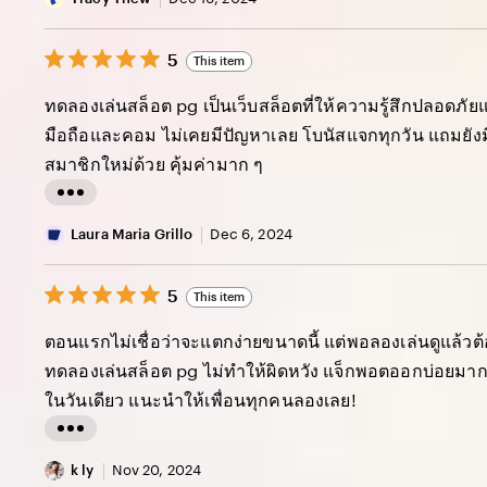
s
5
t
5
This item
out
i
of
ทดลองเล่นสล็อต pg เป็นเว็บสล็อตที่ให้ความรู้สึกปลอดภัยแล
5
n
stars
มือถือและคอม ไม่เคยมีปัญหาเลย โบนัสแจกทุกวัน แถมยัง
g
สมาชิกใหม่ด้วย คุ้มค่ามาก ๆ
r
e
L
v
i
Laura Maria Grillo
Dec 6, 2024
i
s
e
5
t
5
This item
out
w
i
of
ตอนแรกไม่เชื่อว่าจะแตกง่ายขนาดนี้ แต่พอลองเล่นดูแล้วต
5
b
n
stars
ทดลองเล่นสล็อต pg ไม่ทำให้ผิดหวัง แจ็กพอตออกบ่อยมาก 
y
g
ในวันเดียว แนะนำให้เพื่อนทุกคนลองเลย!
T
r
r
e
L
a
v
i
k ly
Nov 20, 2024