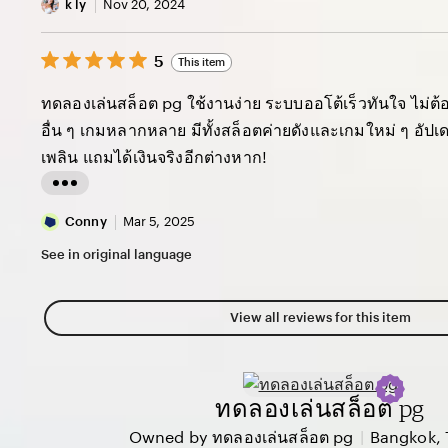
a
v
i
k ly
Nov 20, 2024
c
i
s
y
e
5
t
5
This item
out
T
w
i
of
ทดลองเล่นสล็อต pg ใช้งานง่าย ระบบออโต้เร็วทันใจ ไม่ต
5
h
b
n
stars
อื่น ๆ เกมหลากหลาย มีทั้งสล็อตค่ายดังและเกมใหม่ ๆ อัป
e
y
g
เพลิน แถมได้เงินจริงอีกต่างหาก!
w
L
r
a
e
L
u
v
i
Conny
Mar 5, 2025
r
i
s
See in original language
a
e
t
M
w
i
View all reviews for this item
a
b
n
r
y
g
i
k
r
ทดลองเล่นสล็อต pg
a
l
e
G
y
Owned by ทดลองเล่นสล็อต pg
|
Bangkok, 
v