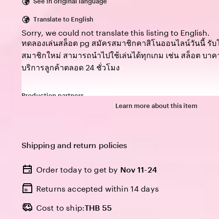
See in original language
Translate to English
Sorry, we could not translate this listing to English.
ทดลองเล่นสล็อต pg สมัครสมาชิกคาสิโนออนไลน์วันนี้ รับโ
สมาชิกใหม่ สามารถนำไปใช้เล่นได้ทุกเกม เช่น สล็อต บาคา
บริการลูกค้าตลอด 24 ชั่วโมง
Production partners
Learn more about this item
ทดลองเล่นสล็อต pg makes this item with help from
Paperworks, The Netherlands
View all
Shipping and return policies
Order today to get by
Nov 11-24
Returns accepted
within 14 days
Cost to ship:
THB
55