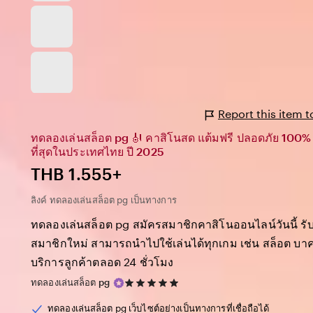
Report this item 
ทดลองเล่นสล็อต pg 🎻 คาสิโนสด แต้มฟรี ปลอดภัย 100% เ
ที่สุดในประเทศไทย ปี 2025
Price:
THB 1.555+
ลิงค์ ทดลองเล่นสล็อต pg เป็นทางการ
ทดลองเล่นสล็อต pg สมัครสมาชิกคาสิโนออนไลน์วันนี้ รับ
สมาชิกใหม่ สามารถนำไปใช้เล่นได้ทุกเกม เช่น สล็อต บาคา
บริการลูกค้าตลอด 24 ชั่วโมง
5
ทดลองเล่นสล็อต pg
out
of
ทดลองเล่นสล็อต pg เว็บไซต์อย่างเป็นทางการที่เชื่อถือได้