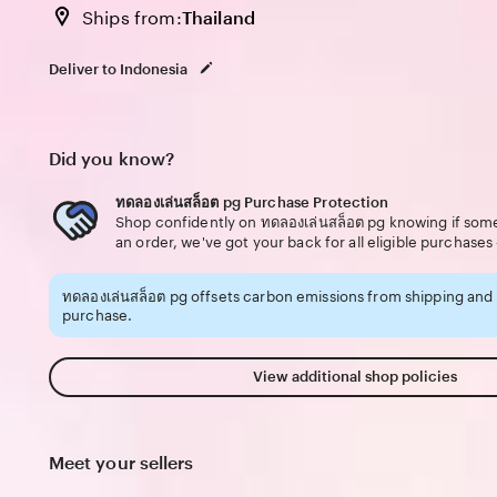
Ships from:
Thailand
Deliver to Indonesia
Did you know?
ทดลองเล่นสล็อต pg Purchase Protection
Shop confidently on ทดลองเล่นสล็อต pg knowing if som
an order, we've got your back for all eligible purchase
ทดลองเล่นสล็อต pg offsets carbon emissions from shipping and
purchase.
View additional shop policies
Meet your sellers