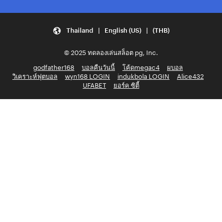
Thailand | English (US) | (THB)
© 2025 ทดลองเล่นสล็อต pg, Inc.
godfather168
บอลคืนวันนี้
โค้ดmegac4
ผบอล
วิเคราะห์ฟุตบอล
wyn168 LOGIN
indukbola LOGIN
Alice432
UFABET
ยอร์ค ซิตี้