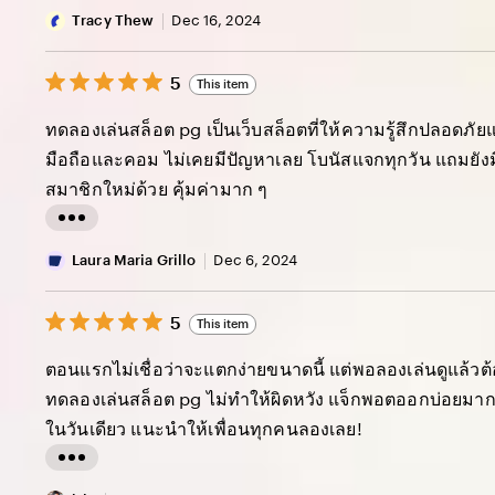
i
Tracy Thew
Dec 16, 2024
s
5
t
5
This item
out
i
of
ทดลองเล่นสล็อต pg เป็นเว็บสล็อตที่ให้ความรู้สึกปลอดภัยแล
5
n
stars
มือถือและคอม ไม่เคยมีปัญหาเลย โบนัสแจกทุกวัน แถมยัง
g
สมาชิกใหม่ด้วย คุ้มค่ามาก ๆ
r
e
L
v
i
Laura Maria Grillo
Dec 6, 2024
i
s
e
5
t
5
This item
out
w
i
of
ตอนแรกไม่เชื่อว่าจะแตกง่ายขนาดนี้ แต่พอลองเล่นดูแล้วต
5
b
n
stars
ทดลองเล่นสล็อต pg ไม่ทำให้ผิดหวัง แจ็กพอตออกบ่อยมาก 
y
g
ในวันเดียว แนะนำให้เพื่อนทุกคนลองเลย!
T
r
r
e
L