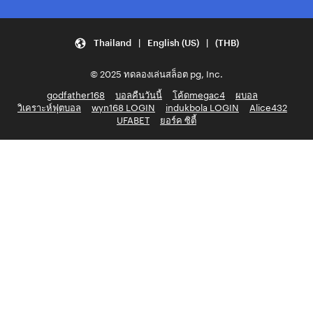
Thailand | English (US) | (THB)
© 2025 ทดลองเล่นสล็อต pg, Inc.
godfather168
บอลคืนวันนี้
โค้ดmegac4
ผบอล
วิเคราะห์ฟุตบอล
wyn168 LOGIN
indukbola LOGIN
Alice432
UFABET
ยอร์ค ซิตี้