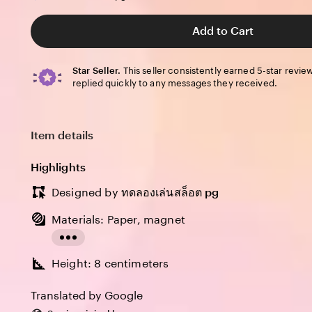
5
stars
Add to Cart
Star Seller.
This seller consistently earned 5-star revie
replied quickly to any messages they received.
Item details
Highlights
Designed by
ทดลองเล่นสล็อต pg
Materials: Paper, magnet
Read
Height: 8 centimeters
the
full
Translated by Google
description