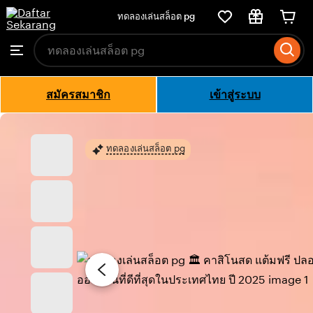
ทดลอง
ทดลองเล่นสล็อต pg
Skip
เล่น
to
Search
Browse
สล็อต
ontent
for
pg
items
or
สมัครสมาชิก
เข้าสู่ระบบ
shops
ทดลองเล่นสล็อต pg