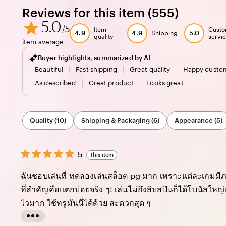
Reviews for this item (555)
5.0
/5
Item
Custo
4.9
4.9
5.0
Shipping
quality
servi
item average
Buyer highlights, summarized by AI
Beautiful
Fast shipping
Great quality
Happy custo
As described
Great product
Looks great
Filter
Quality (10)
Shipping & Packaging (6)
Appearance (5)
by
category
5
5
This item
out
of
ฉันชอบเล่นที่ ทดลองเล่นสล็อต pg มาก เพราะแต่ละเกมมี
5
stars
ที่สำคัญคือแตกบ่อยจริง ๆ! เล่นไม่ถึงสิบสปินก็ได้โบนัสให
ไวมาก ใช้ทรูมันนี่ได้ด้วย สะดวกสุด ๆ
L