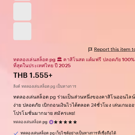
Report this item 
ทดลองเล่นสล็อต pg 🏛️ คาสิโนสด แต้มฟรี ปลอดภัย 100% เ
ที่สุดในประเทศไทย ปี 2025
Price:
THB 1.555+
ลิงค์ ทดลองเล่นสล็อต pg เป็นทางการ
ทดลองเล่นสล็อต pg ร่วมเป็นส่วนหนึ่งของคาสิโนออนไลน์ที
ง่าย ปลอดภัย เบิกถอนเงินไวได้ตลอด 24ชั่วโมง เล่นเกมออ
โปรโมชั่นมากมาย สมัครเลย!
5
ทดลองเล่นสล็อต pg
out
of
ทดลองเล่นสล็อต pg เว็บไซต์อย่างเป็นทางการที่เชื่อถือได้