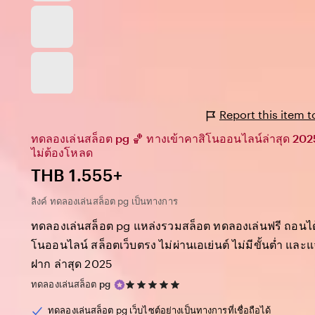
Report this item 
ทดลองเล่นสล็อต pg 🏀 ทางเข้าคาสิโนออนไลน์ล่าสุด 2025 เ
ไม่ต้องโหลด
Price:
THB 1.555+
ลิงค์ ทดลองเล่นสล็อต pg เป็นทางการ
ทดลองเล่นสล็อต pg แหล่งรวมสล็อต ทดลองเล่นฟรี ถอนได
โนออนไลน์ สล็อตเว็บตรง ไม่ผ่านเอเย่นต์ ไม่มีขั้นต่ำ และแ
ฝาก ล่าสุด 2025
5
ทดลองเล่นสล็อต pg
out
of
ทดลองเล่นสล็อต pg เว็บไซต์อย่างเป็นทางการที่เชื่อถือได้