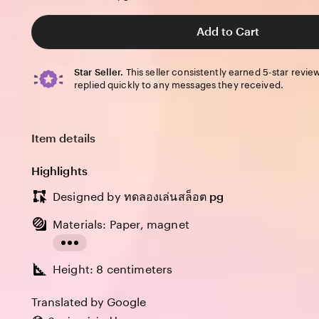
5
stars
Add to Cart
Star Seller.
This seller consistently earned 5-star revie
replied quickly to any messages they received.
Item details
Highlights
Designed by
ทดลองเล่นสล็อต pg
Materials: Paper, magnet
Read
Height: 8 centimeters
the
full
Translated by Google
description