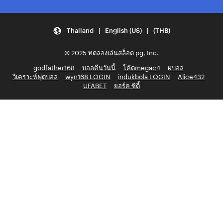
Thailand | English (US) | (THB)
© 2025 ทดลองเล่นสล็อต pg, Inc.
godfather168
บอลคืนวันนี้
โค้ดmegac4
ผบอล
วิเคราะห์ฟุตบอล
wyn168 LOGIN
indukbola LOGIN
Alice432
UFABET
ยอร์ค ซิตี้