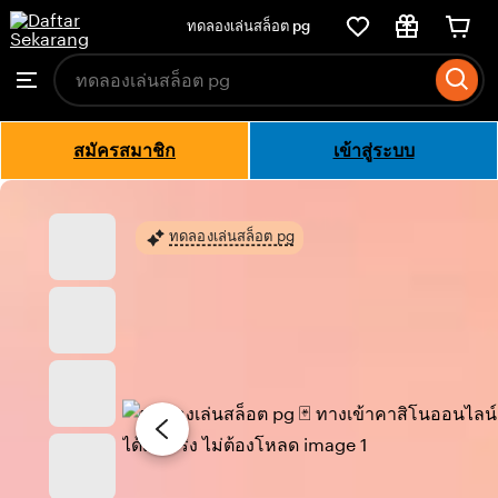
ทดลอง
ทดลองเล่นสล็อต pg
Skip
เล่น
to
Search
Browse
สล็อต
ontent
for
pg
items
or
สมัครสมาชิก
เข้าสู่ระบบ
shops
ทดลองเล่นสล็อต pg