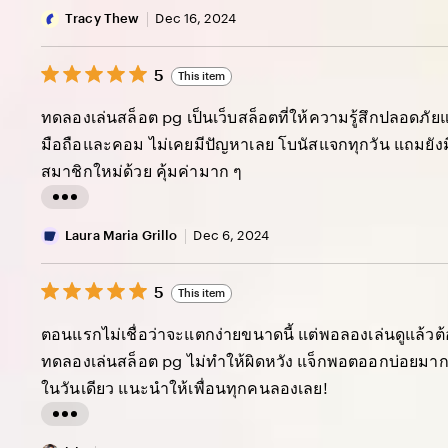
i
Tracy Thew
Dec 16, 2024
s
5
t
5
This item
out
i
of
ทดลองเล่นสล็อต pg เป็นเว็บสล็อตที่ให้ความรู้สึกปลอดภัยแล
5
n
stars
มือถือและคอม ไม่เคยมีปัญหาเลย โบนัสแจกทุกวัน แถมยัง
g
สมาชิกใหม่ด้วย คุ้มค่ามาก ๆ
r
e
L
v
i
Laura Maria Grillo
Dec 6, 2024
i
s
e
5
t
5
This item
out
w
i
of
ตอนแรกไม่เชื่อว่าจะแตกง่ายขนาดนี้ แต่พอลองเล่นดูแล้วต
5
b
n
stars
ทดลองเล่นสล็อต pg ไม่ทำให้ผิดหวัง แจ็กพอตออกบ่อยมาก 
y
g
ในวันเดียว แนะนำให้เพื่อนทุกคนลองเลย!
T
r
r
e
L