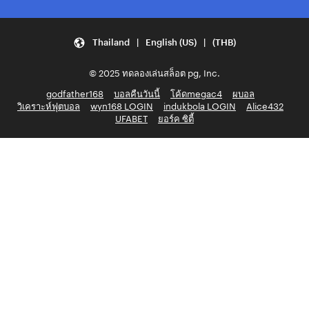
Thailand | English (US) | (THB)
© 2025 ทดลองเล่นสล็อต pg, Inc.
godfather168
บอลคืนวันนี้
โค้ดmegac4
ผบอล
วิเคราะห์ฟุตบอล
wyn168 LOGIN
indukbola LOGIN
Alice432
UFABET
ยอร์ค ซิตี้