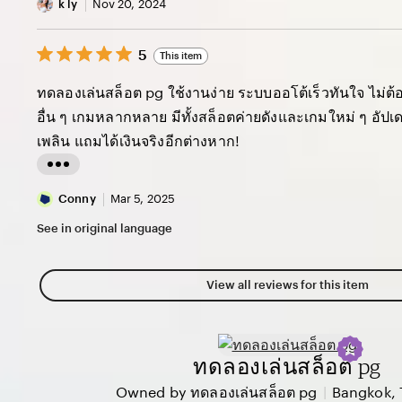
a
v
i
k ly
Nov 20, 2024
c
i
s
y
e
5
t
5
This item
out
T
w
i
of
ทดลองเล่นสล็อต pg ใช้งานง่าย ระบบออโต้เร็วทันใจ ไม่ต
5
h
b
n
stars
อื่น ๆ เกมหลากหลาย มีทั้งสล็อตค่ายดังและเกมใหม่ ๆ อัป
e
y
g
เพลิน แถมได้เงินจริงอีกต่างหาก!
w
L
r
a
e
L
u
v
i
Conny
Mar 5, 2025
r
i
s
See in original language
a
e
t
M
w
i
View all reviews for this item
a
b
n
r
y
g
i
k
r
ทดลองเล่นสล็อต pg
a
l
e
G
y
Owned by ทดลองเล่นสล็อต pg
|
Bangkok, 
v