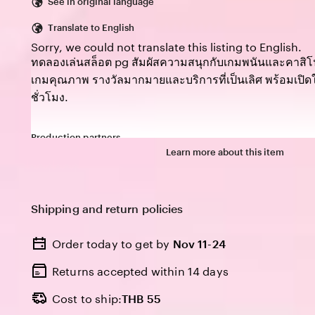
See in original language
Translate to English
Sorry, we could not translate this listing to English.
ทดลองเล่นสล็อต pg สัมผัสความสนุกกับเกมพนันและคาสิโนอ
เกมคุณภาพ รางวัลมากมายและบริการที่เป็นเลิศ พร้อมเปิด
ชั่วโมง.
Production partners
Learn more about this item
ทดลองเล่นสล็อต pg makes this item with help from
Paperworks, The Netherlands
View all
Shipping and return policies
Order today to get by
Nov 11-24
Returns accepted
within 14 days
Cost to ship:
THB
55