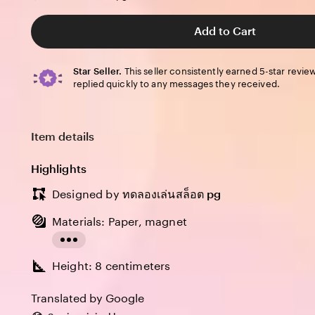
5
stars
Add to Cart
Star Seller.
This seller consistently earned 5-star revie
replied quickly to any messages they received.
Item details
Highlights
Designed by
ทดลองเล่นสล็อต pg
Materials: Paper, magnet
Read
Height: 8 centimeters
the
full
Translated by Google
description