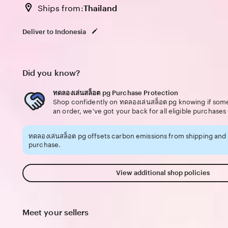
Ships from:
Thailand
Deliver to Indonesia
Did you know?
ทดลองเล่นสล็อต pg Purchase Protection
Shop confidently on ทดลองเล่นสล็อต pg knowing if som
an order, we've got your back for all eligible purchase
ทดลองเล่นสล็อต pg offsets carbon emissions from shipping and
purchase.
View additional shop policies
Meet your sellers