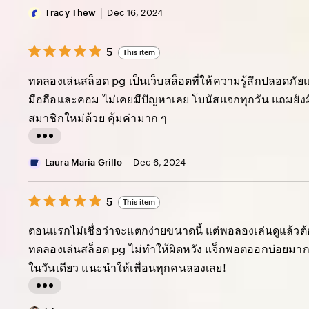
i
Tracy Thew
Dec 16, 2024
s
5
t
5
This item
out
i
of
ทดลองเล่นสล็อต pg เป็นเว็บสล็อตที่ให้ความรู้สึกปลอดภัยแล
5
n
stars
มือถือและคอม ไม่เคยมีปัญหาเลย โบนัสแจกทุกวัน แถมยัง
g
สมาชิกใหม่ด้วย คุ้มค่ามาก ๆ
r
e
L
v
i
Laura Maria Grillo
Dec 6, 2024
i
s
e
5
t
5
This item
out
w
i
of
ตอนแรกไม่เชื่อว่าจะแตกง่ายขนาดนี้ แต่พอลองเล่นดูแล้วต
5
b
n
stars
ทดลองเล่นสล็อต pg ไม่ทำให้ผิดหวัง แจ็กพอตออกบ่อยมาก 
y
g
ในวันเดียว แนะนำให้เพื่อนทุกคนลองเลย!
T
r
r
e
L