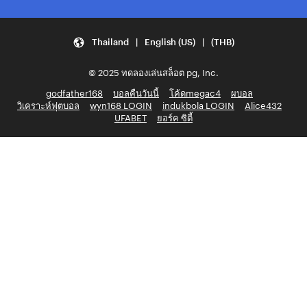
Thailand | English (US) | (THB)
© 2025 ทดลองเล่นสล็อต pg, Inc.
godfather168
บอลคืนวันนี้
โค้ดmegac4
ผบอล
วิเคราะห์ฟุตบอล
wyn168 LOGIN
indukbola LOGIN
Alice432
UFABET
ยอร์ค ซิตี้