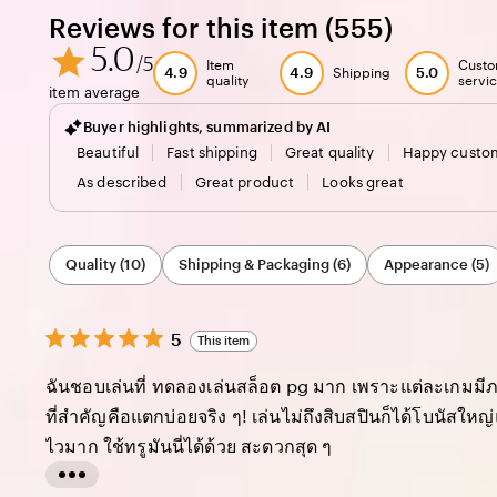
Reviews for this item (555)
5.0
/5
Item
Custo
4.9
4.9
5.0
Shipping
quality
servi
item average
Buyer highlights, summarized by AI
Beautiful
Fast shipping
Great quality
Happy custo
As described
Great product
Looks great
Filter
Quality (10)
Shipping & Packaging (6)
Appearance (5)
by
category
5
5
This item
out
of
ฉันชอบเล่นที่ ทดลองเล่นสล็อต pg มาก เพราะแต่ละเกมมี
5
stars
ที่สำคัญคือแตกบ่อยจริง ๆ! เล่นไม่ถึงสิบสปินก็ได้โบนัสให
ไวมาก ใช้ทรูมันนี่ได้ด้วย สะดวกสุด ๆ
L