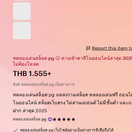
Report this item 
ทดลองเล่นสล็อต pg 🌝 ทางเข้าคาสิโนออนไลน์ล่าสุด 2025 เ
ไม่ต้องโหลด
Price:
THB 1.555+
ลิงค์ ทดลองเล่นสล็อต pg เป็นทางการ
ทดลองเล่นสล็อต pg แหล่งรวมสล็อต ทดลองเล่นฟรี ถอนได
โนออนไลน์ สล็อตเว็บตรง ไม่ผ่านเอเย่นต์ ไม่มีขั้นต่ำ และแ
ฝาก ล่าสุด 2025
5
ทดลองเล่นสล็อต pg
out
of
ทดลองเล่นสล็อต pg เว็บไซต์อย่างเป็นทางการที่เชื่อถือได้