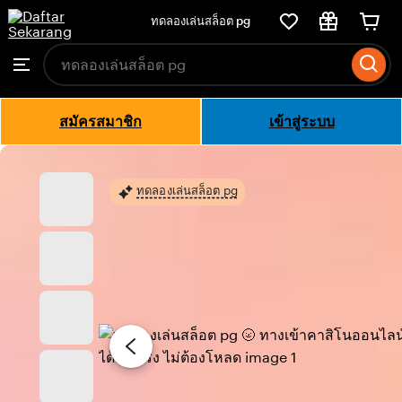
ทดลอง
ทดลองเล่นสล็อต pg
Skip
เล่น
to
Search
Browse
สล็อต
ontent
for
pg
items
or
สมัครสมาชิก
เข้าสู่ระบบ
shops
ทดลองเล่นสล็อต pg