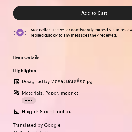
5
stars
Add to Cart
Star Seller.
This seller consistently earned 5-star revie
replied quickly to any messages they received.
Item details
Highlights
Designed by
ทดลองเล่นสล็อต pg
Materials: Paper, magnet
Read
Height: 8 centimeters
the
full
Translated by Google
description