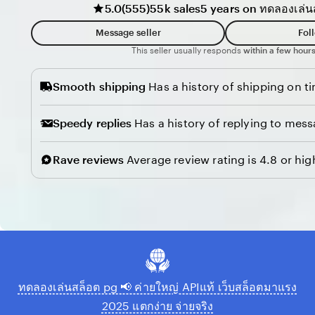
5.0
(555)
55k sales
5 years on ทดลองเล่น
r
i
i
e
Message seller
Fol
l
w
This seller usually responds
within a few hours
l
b
o
Smooth shipping
Has a history of shipping on t
y
C
Speedy replies
Has a history of replying to mess
o
n
Rave reviews
Average review rating is 4.8 or hig
n
y
ทดลองเล่นสล็อต pg 📢 ค่ายใหญ่ APIแท้ เว็บสล็อตมาแรง
2025 แตกง่าย จ่ายจริง