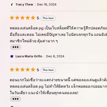
i
Tracy Thew
Dec 16, 2024
s
5
t
5
This item
out
i
of
ทดลองเล่นสล็อต pg เป็นเว็บสล็อตที่ให้ความรู้สึกปลอดภัยแล
5
n
stars
มือถือและคอม ไม่เคยมีปัญหาเลย โบนัสแจกทุกวัน แถมยัง
g
สมาชิกใหม่ด้วย คุ้มค่ามาก ๆ
r
e
L
v
i
Laura Maria Grillo
Dec 6, 2024
i
s
e
5
t
5
This item
out
w
i
of
ตอนแรกไม่เชื่อว่าจะแตกง่ายขนาดนี้ แต่พอลองเล่นดูแล้วต
5
b
n
stars
ทดลองเล่นสล็อต pg ไม่ทำให้ผิดหวัง แจ็กพอตออกบ่อยมาก 
y
g
ในวันเดียว แนะนำให้เพื่อนทุกคนลองเลย!
T
r
r
e
L