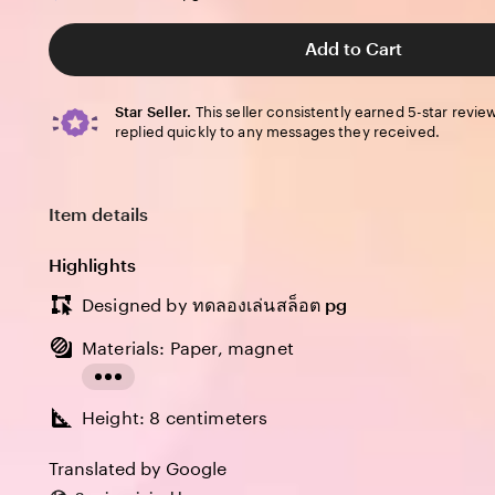
5
stars
Add to Cart
Star Seller.
This seller consistently earned 5-star revie
replied quickly to any messages they received.
Item details
Highlights
Designed by
ทดลองเล่นสล็อต pg
Materials: Paper, magnet
Read
Height: 8 centimeters
the
full
Translated by Google
description