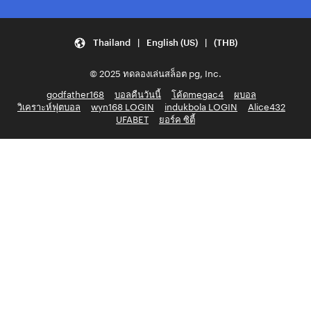
Thailand | English (US) | (THB)
© 2025 ทดลองเล่นสล็อต pg, Inc.
godfather168
บอลคืนวันนี้
โค้ดmegac4
ผบอล
วิเคราะห์ฟุตบอล
wyn168 LOGIN
indukbola LOGIN
Alice432
UFABET
ยอร์ค ซิตี้