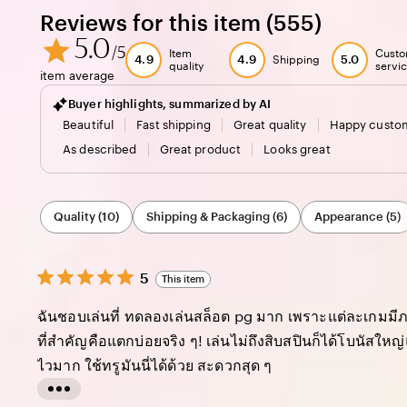
Reviews for this item (555)
5.0
/5
Item
Custo
4.9
4.9
5.0
Shipping
quality
servi
item average
Buyer highlights, summarized by AI
Beautiful
Fast shipping
Great quality
Happy custo
As described
Great product
Looks great
Filter
Quality (10)
Shipping & Packaging (6)
Appearance (5)
by
category
5
5
This item
out
of
ฉันชอบเล่นที่ ทดลองเล่นสล็อต pg มาก เพราะแต่ละเกมมี
5
stars
ที่สำคัญคือแตกบ่อยจริง ๆ! เล่นไม่ถึงสิบสปินก็ได้โบนัสให
ไวมาก ใช้ทรูมันนี่ได้ด้วย สะดวกสุด ๆ
L