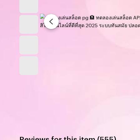
Reviews for this item (555)