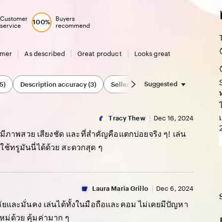
Customer
Buyers
100%
service
recommend
omer
As described
Great product
Looks great
Suggested
5)
Description accuracy (3)
Seller service (2)
Sizing & Fit (1)
Tracy Thew
Dec 16, 2024
ีภาพสวย เสียงชัด และที่สำคัญคือแตกบ่อยจริง ๆ! เล่น
้ทรูมันนี่ได้ด้วย สะดวกสุด ๆ
Laura Maria Grillo
Dec 6, 2024
ภัยและมั่นคง เล่นได้ทั้งในมือถือและคอม ไม่เคยมีปัญหา
ม่ด้วย คุ้มค่ามาก ๆ