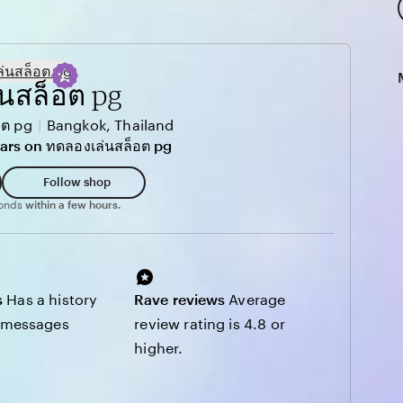
นสล็อต pg
อต pg
|
Bangkok, Thailand
ars on ทดลองเล่นสล็อต pg
Follow shop
ponds
within a few hours.
s
Has a history
Rave reviews
Average
o messages
review rating is 4.8 or
higher.