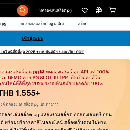
ทดลองเล่นสล็อต pg
ต pg
ทดลองเล่นสล็อต pg เอพีเค
สล็อต
เข้าสู่ระบบ
นไลน์ที่ดีที่สุด 2025 ระบบทันสมัย ปลอดภัย 100%
ทดลองเล่นสล็อต pg 🏦 ทดลองเล่นสล็อต API แท้ 100%
รวม DEMO ค่าย PG SLOT JILI PP- เป็นต้น คาสิโน
ออนไลน์ที่ดีที่สุด 2025 ระบบทันสมัย ปลอดภัย 100%
Price:
THB 1.555+
ิงค์ ทดลองเล่นสล็อต pg เป็นทางการ
ทดลองเล่นสล็อต pg แหล่งรวมสล็อต ทดลองเล่นฟรี ถอน
ได้ พร้อมบริการคาสิโนออนไลน์ สล็อตเว็บตรง ไม่ผ่าน