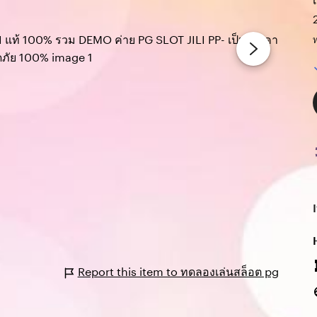
Report this item to ทดลองเล่นสล็อต pg