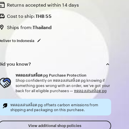
Returns accepted
within 14 days
Cost to ship:
THB
55
Ships from:
Thailand
eliver to Indonesia
Did you know?
ทดลองเล่นสล็อต pg Purchase Protection
Shop confidently on ทดลองเล่นสล็อต pg knowing if
something goes wrong with an order, we've got your
back for all eligible purchases —
ทดลองเล่นสล็อต pg
ทดลองเล่นสล็อต pg offsets carbon emissions from
shipping and packaging on this purchase.
View additional shop policies