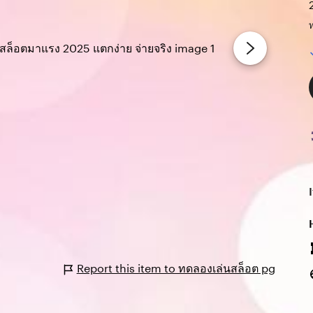
Report this item to ทดลองเล่นสล็อต pg