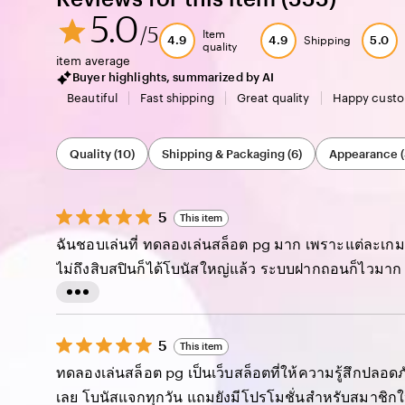
5.0
/5
Item
4.9
4.9
5.0
Shipping
quality
item average
Buyer highlights, summarized by AI
Beautiful
Fast shipping
Great quality
Happy cust
Filter
Quality (10)
Shipping & Packaging (6)
Appearance (
by
category
5
5
This item
out
ฉันชอบเล่นที่ ทดลองเล่นสล็อต pg มาก เพราะแต่ละเกมม
of
5
ไม่ถึงสิบสปินก็ได้โบนัสใหญ่แล้ว ระบบฝากถอนก็ไวมาก ใช
stars
L
i
5
5
This item
s
out
ทดลองเล่นสล็อต pg เป็นเว็บสล็อตที่ให้ความรู้สึกปลอด
of
t
5
เลย โบนัสแจกทุกวัน แถมยังมีโปรโมชั่นสำหรับสมาชิกให
i
stars