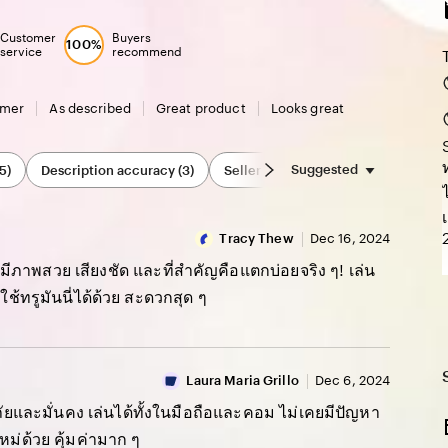
Customer
Buyers
100%
service
recommend
omer
As described
Great product
Looks great
Suggested
5)
Description accuracy (3)
Seller service (2)
Sizing & Fit (1)
Tracy Thew
Dec 16, 2024
ีภาพสวย เสียงชัด และที่สำคัญคือแตกบ่อยจริง ๆ! เล่น
้ทรูมันนี่ได้ด้วย สะดวกสุด ๆ
Laura Maria Grillo
Dec 6, 2024
ภัยและมั่นคง เล่นได้ทั้งในมือถือและคอม ไม่เคยมีปัญหา
ม่ด้วย คุ้มค่ามาก ๆ