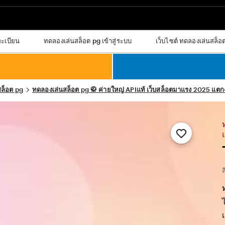
ะเบียน
ทดลองเล่นสล็อต pg เข้าสู่ระบบ
เว็บไซต์ ทดลองเล่นสล็อ
ล็อต pg
ทดลองเล่นสล็อต pg 🥋 ค่ายใหญ่ APIแท้ เว็บสล็อตมาแรง 2025 แตกง่
Add
to
Favorites
ล