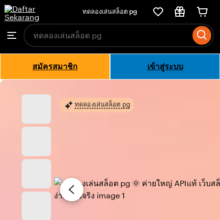
ทดลอง
ทดลองเล่นสล็อต pg
Skip
เล่น
to
Search
Browse
สล็อต
ontent
for
pg
items
or
สมัครสมาชิก
เข้าสู่ระบบ
shops
ทดลองเล่นสล็อต pg