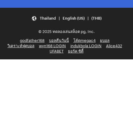
Thailand | English (US) | (THB)
© 2025 ทดลองเล่นสล็อต pg, Inc.
godfather168
บอลคืนวันนี้
โค้ดmegac4
ผบอล
วิเคราะห์ฟุตบอล
wyn168 LOGIN
indukbola LOGIN
Alice432
UFABET
ยอร์ค ซิตี้