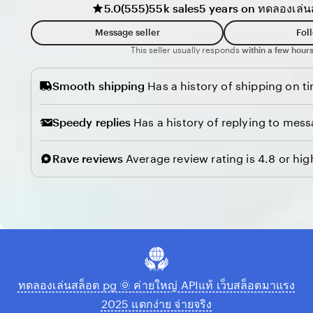
5.0
(555)
55k sales
5 years on ทดลองเล่น
r
i
i
e
Message seller
Fol
l
w
This seller usually responds
within a few hours
l
b
o
Smooth shipping
Has a history of shipping on t
y
C
Speedy replies
Has a history of replying to mess
o
n
Rave reviews
Average review rating is 4.8 or hig
n
y
ทดลองเล่นสล็อต pg 🌞 ค่ายใหญ่ APIแท้ เว็บสล็อตมาแรง
2025 แตกง่าย จ่ายจริง