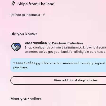
Ships from:
Thailand
Deliver to Indonesia
Did you know?
ทดลองเล่นสล็อต pg Purchase Protection
Shop confidently on ทดลองเล่นสล็อต pg knowing if som
an order, we've got your back for all eligible purchase
ทดลองเล่นสล็อต pg offsets carbon emissions from shipping and
purchase.
View additional shop policies
Meet your sellers