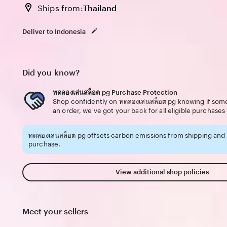
Ships from:
Thailand
Deliver to Indonesia
Did you know?
ทดลองเล่นสล็อต pg Purchase Protection
Shop confidently on ทดลองเล่นสล็อต pg knowing if som
an order, we've got your back for all eligible purchase
ทดลองเล่นสล็อต pg offsets carbon emissions from shipping and
purchase.
View additional shop policies
Meet your sellers