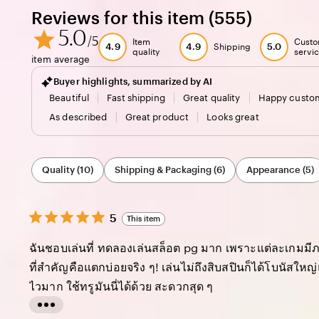
Reviews for this item (555)
5.0
/5
Item
Custo
4.9
4.9
5.0
Shipping
quality
servi
item average
Buyer highlights, summarized by AI
Beautiful
Fast shipping
Great quality
Happy custo
As described
Great product
Looks great
Filter
Quality (10)
Shipping & Packaging (6)
Appearance (5)
by
category
5
5
This item
out
of
ฉันชอบเล่นที่ ทดลองเล่นสล็อต pg มาก เพราะแต่ละเกมมี
5
stars
ที่สำคัญคือแตกบ่อยจริง ๆ! เล่นไม่ถึงสิบสปินก็ได้โบนัสให
ไวมาก ใช้ทรูมันนี่ได้ด้วย สะดวกสุด ๆ
L