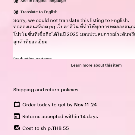
See in original language
Translate to English
Sorry, we could not translate this listing to English.
ทดลองเล่นสล็อต pg เว็บคาสิโน ที่ทำให้ทุกการทดลองสนุกส
โปรโมชั่นที่เชื่อถือได้ในปี 2025 มอบประสบการณ์ระดับพรี
ลูกค้าที่ยอดเยี่ยม
Production partners
Learn more about this item
ทดลองเล่นสล็อต pg makes this item with help from
Paperworks, The Netherlands
View all
Shipping and return policies
Order today to get by
Nov 11-24
Returns accepted
within 14 days
Cost to ship:
THB
55