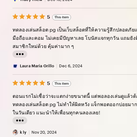
s
5
t
5
This item
out
i
of
ทดลองเล่นสล็อต pg เป็นเว็บสล็อตที่ให้ความรู้สึกปลอดภัยแล
5
n
stars
มือถือและคอม ไม่เคยมีปัญหาเลย โบนัสแจกทุกวัน แถมยัง
g
สมาชิกใหม่ด้วย คุ้มค่ามาก ๆ
r
e
L
v
i
Laura Maria Grillo
Dec 6, 2024
i
s
e
5
t
5
This item
out
w
i
of
ตอนแรกไม่เชื่อว่าจะแตกง่ายขนาดนี้ แต่พอลองเล่นดูแล้วต
5
b
n
stars
ทดลองเล่นสล็อต pg ไม่ทำให้ผิดหวัง แจ็กพอตออกบ่อยมาก 
y
g
ในวันเดียว แนะนำให้เพื่อนทุกคนลองเลย!
T
r
r
e
L
a
v
i
k ly
Nov 20, 2024