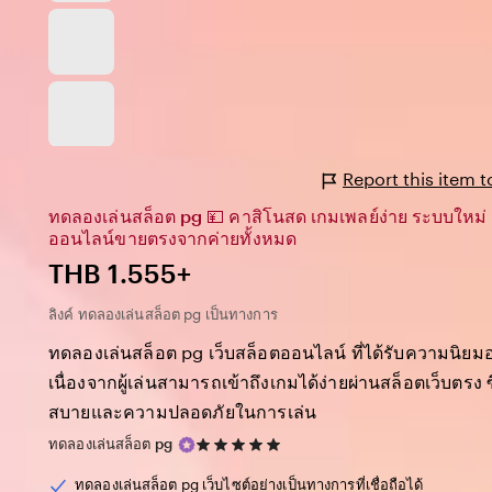
Report this item 
ทดลองเล่นสล็อต pg 💴 คาสิโนสด เกมเพลย์ง่าย ระบบใหม่ 
ออนไลน์ขายตรงจากค่ายทั้งหมด
Price:
THB 1.555+
ลิงค์ ทดลองเล่นสล็อต pg เป็นทางการ
ทดลองเล่นสล็อต pg เว็บสล็อตออนไลน์ ที่ได้รับความนิยมอ
เนื่องจากผู้เล่นสามารถเข้าถึงเกมได้ง่ายผ่านสล็อตเว็บตรง
สบายและความปลอดภัยในการเล่น
5
ทดลองเล่นสล็อต pg
out
of
ทดลองเล่นสล็อต pg เว็บไซต์อย่างเป็นทางการที่เชื่อถือได้