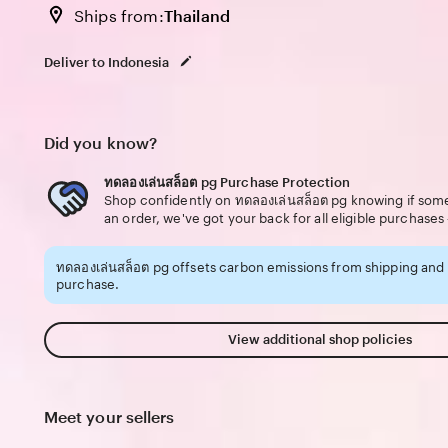
Ships from:
Thailand
Deliver to Indonesia
Did you know?
ทดลองเล่นสล็อต pg Purchase Protection
Shop confidently on ทดลองเล่นสล็อต pg knowing if som
an order, we've got your back for all eligible purchase
ทดลองเล่นสล็อต pg offsets carbon emissions from shipping and
purchase.
View additional shop policies
Meet your sellers