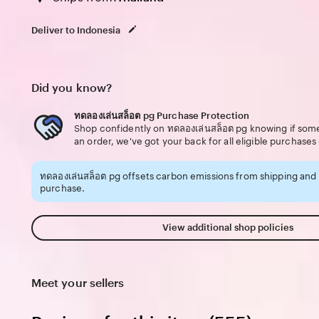
Deliver to Indonesia
Did you know?
ทดลองเล่นสล็อต pg Purchase Protection
Shop confidently on ทดลองเล่นสล็อต pg knowing if som
an order, we've got your back for all eligible purchase
ทดลองเล่นสล็อต pg offsets carbon emissions from shipping and
purchase.
View additional shop policies
Meet your sellers