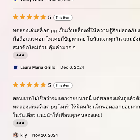
s
5
t
5
This item
out
i
of
ทดลองเล่นสล็อต pg เป็นเว็บสล็อตที่ให้ความรู้สึกปลอดภัยแล
5
n
stars
มือถือและคอม ไม่เคยมีปัญหาเลย โบนัสแจกทุกวัน แถมยัง
g
สมาชิกใหม่ด้วย คุ้มค่ามาก ๆ
r
e
L
v
i
Laura Maria Grillo
Dec 6, 2024
i
s
e
5
t
5
This item
out
w
i
of
ตอนแรกไม่เชื่อว่าจะแตกง่ายขนาดนี้ แต่พอลองเล่นดูแล้วต
5
b
n
stars
ทดลองเล่นสล็อต pg ไม่ทำให้ผิดหวัง แจ็กพอตออกบ่อยมาก 
y
g
ในวันเดียว แนะนำให้เพื่อนทุกคนลองเลย!
T
r
r
e
L
a
v
i
k ly
Nov 20, 2024