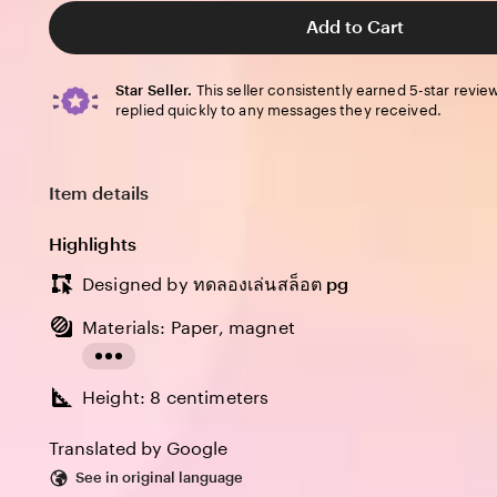
stars
Add to Cart
Star Seller.
This seller consistently earned 5-star revie
replied quickly to any messages they received.
Item details
Highlights
Designed by
ทดลองเล่นสล็อต pg
Materials: Paper, magnet
Read
Height: 8 centimeters
the
full
Translated by Google
description
See in original language