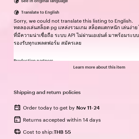
See in original language
Translate to English
Sorry, we could not translate this listing to English.
ทดลองเล่นสล็อต pg แหล่งรวมเกม สล็อตแตกหนัก เล่นง่าย ได
ที่มีความน่าเชื่อถือ ระบบ API ไม่ผ่านเอเย่นต์ มาพร้อมระ
รองรับทุกแพลตฟอร์ม สมัครเลย
Production partners
Learn more about this item
ทดลองเล่นสล็อต pg makes this item with help from
Paperworks, The Netherlands
View all
Shipping and return policies
Order today to get by
Nov 11-24
Returns accepted
within 14 days
Cost to ship:
THB
55