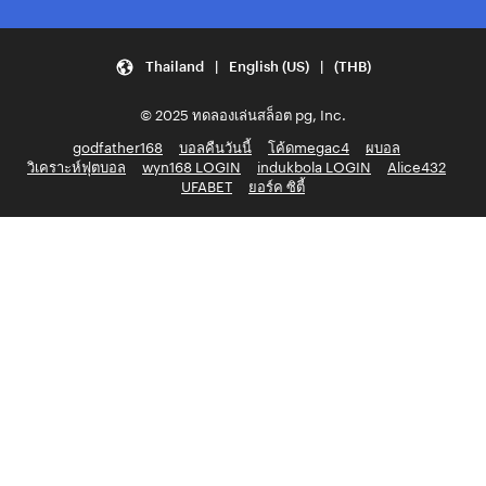
Thailand | English (US) | (THB)
© 2025 ทดลองเล่นสล็อต pg, Inc.
godfather168
บอลคืนวันนี้
โค้ดmegac4
ผบอล
วิเคราะห์ฟุตบอล
wyn168 LOGIN
indukbola LOGIN
Alice432
UFABET
ยอร์ค ซิตี้