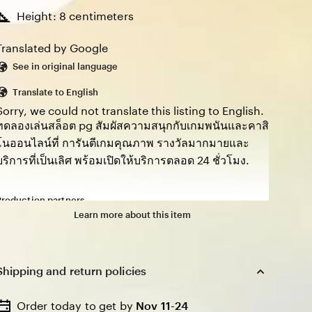
Height: 8 centimeters
the
full
Translated by Google
description
See in original language
Translate to English
Sorry, we could not translate this listing to English.
ทดลองเล่นสล็อต pg สัมผัสความสนุกกับเกมพนันและคาสิ
โนออนไลน์ที่ การันตีเกมคุณภาพ รางวัลมากมายและ
บริการที่เป็นเลิศ พร้อมเปิดให้บริการตลอด 24 ชั่วโมง.
Production partners
Learn more about this item
ทดลองเล่นสล็อต pg makes this item with help from
Paperworks, The Netherlands
View all
Shipping and return policies
Order today to get by
Nov 11-24