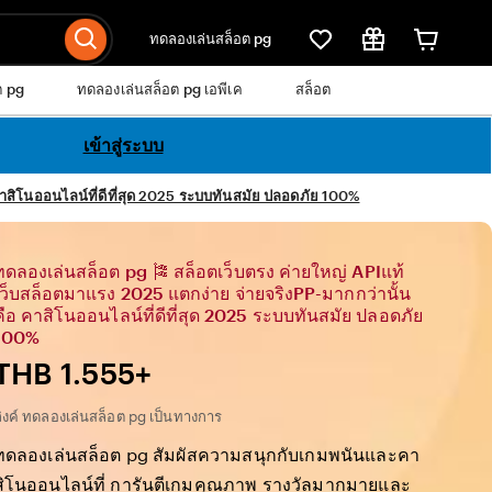
ทดลองเล่นสล็อต pg
ต pg
ทดลองเล่นสล็อต pg เอพีเค
สล็อต
เข้าสู่ระบบ
คาสิโนออนไลน์ที่ดีที่สุด 2025 ระบบทันสมัย ปลอดภัย 100%
ทดลองเล่นสล็อต pg 🎏 สล็อตเว็บตรง ค่ายใหญ่ APIแท้
เว็บสล็อตมาแรง 2025 แตกง่าย จ่ายจริงPP-มากกว่านั้น
คือ คาสิโนออนไลน์ที่ดีที่สุด 2025 ระบบทันสมัย ปลอดภัย
100%
Price:
THB 1.555+
ิงค์ ทดลองเล่นสล็อต pg เป็นทางการ
ทดลองเล่นสล็อต pg สัมผัสความสนุกกับเกมพนันและคา
สิโนออนไลน์ที่ การันตีเกมคุณภาพ รางวัลมากมายและ