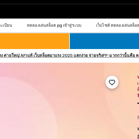
ะเบียน
ทดลองเล่นสล็อต pg เข้าสู่ระบบ
เว็บไซต์ ทดลองเล่นสล็อ
รง ค่ายใหญ่ APIแท้ เว็บสล็อตมาแรง 2025 แตกง่าย จ่ายจริงPP-มากกว่านั้นคือ 
Add
to
Favorites
ล