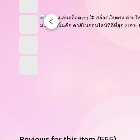
Reviews for this item (555)