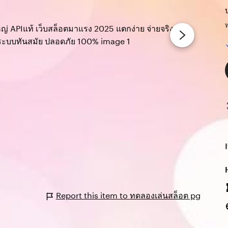
Report this item to ทดลองเล่นสล็อต pg