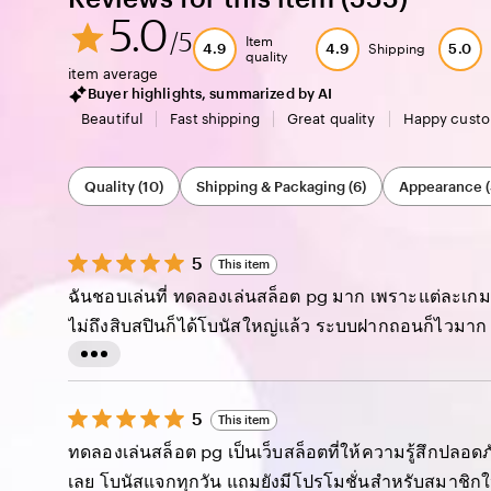
5.0
/5
Item
4.9
4.9
5.0
Shipping
quality
item average
Buyer highlights, summarized by AI
Beautiful
Fast shipping
Great quality
Happy cust
Filter
Quality (10)
Shipping & Packaging (6)
Appearance (
by
category
5
5
This item
out
ฉันชอบเล่นที่ ทดลองเล่นสล็อต pg มาก เพราะแต่ละเกมม
of
5
ไม่ถึงสิบสปินก็ได้โบนัสใหญ่แล้ว ระบบฝากถอนก็ไวมาก ใช
stars
L
i
5
5
This item
s
out
ทดลองเล่นสล็อต pg เป็นเว็บสล็อตที่ให้ความรู้สึกปลอด
of
t
5
เลย โบนัสแจกทุกวัน แถมยังมีโปรโมชั่นสำหรับสมาชิกให
i
stars