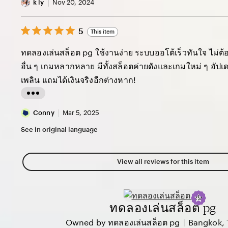
a
v
i
k ly
Nov 20, 2024
c
i
s
y
e
5
t
5
This item
out
T
w
i
of
ทดลองเล่นสล็อต pg ใช้งานง่าย ระบบออโต้เร็วทันใจ ไม่ต
5
h
b
n
stars
อื่น ๆ เกมหลากหลาย มีทั้งสล็อตค่ายดังและเกมใหม่ ๆ อัป
e
y
g
เพลิน แถมได้เงินจริงอีกต่างหาก!
w
L
r
a
e
L
u
v
i
Conny
Mar 5, 2025
r
i
s
See in original language
a
e
t
M
w
i
View all reviews for this item
a
b
n
r
y
g
i
k
r
ทดลองเล่นสล็อต pg
a
l
e
G
y
Owned by ทดลองเล่นสล็อต pg
|
Bangkok, 
v