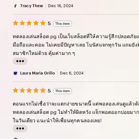
i
Tracy Thew
Dec 16, 2024
s
5
t
5
This item
out
i
of
ทดลองเล่นสล็อต pg เป็นเว็บสล็อตที่ให้ความรู้สึกปลอดภัยแล
5
n
stars
มือถือและคอม ไม่เคยมีปัญหาเลย โบนัสแจกทุกวัน แถมยัง
g
สมาชิกใหม่ด้วย คุ้มค่ามาก ๆ
r
e
L
v
i
Laura Maria Grillo
Dec 6, 2024
i
s
e
5
t
5
This item
out
w
i
of
ตอนแรกไม่เชื่อว่าจะแตกง่ายขนาดนี้ แต่พอลองเล่นดูแล้วต
5
b
n
stars
ทดลองเล่นสล็อต pg ไม่ทำให้ผิดหวัง แจ็กพอตออกบ่อยมาก 
y
g
ในวันเดียว แนะนำให้เพื่อนทุกคนลองเลย!
T
r
r
e
L