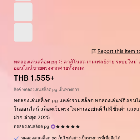
Report this item 
ทดลองเล่นสล็อต pg ⛓️ คาสิโนสด เกมเพลย์ง่าย ระบบใหม่ เ
ออนไลน์ขายตรงจากค่ายทั้งหมด
Price:
THB 1.555+
ลิงค์ ทดลองเล่นสล็อต pg เป็นทางการ
ทดลองเล่นสล็อต pg แหล่งรวมสล็อต ทดลองเล่นฟรี ถอนได
โนออนไลน์ สล็อตเว็บตรง ไม่ผ่านเอเย่นต์ ไม่มีขั้นต่ำ และแ
ฝาก ล่าสุด 2025
5
ทดลองเล่นสล็อต pg
out
of
ทดลองเล่นสล็อต pg เว็บไซต์อย่างเป็นทางการที่เชื่อถือได้