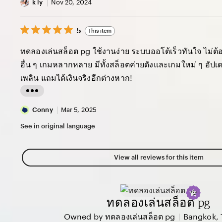
a
v
i
k ly
Nov 20, 2024
c
i
s
y
e
5
t
5
This item
out
T
w
i
of
ทดลองเล่นสล็อต pg ใช้งานง่าย ระบบออโต้เร็วทันใจ ไม่ต
5
h
b
n
stars
อื่น ๆ เกมหลากหลาย มีทั้งสล็อตค่ายดังและเกมใหม่ ๆ อัป
e
y
g
เพลิน แถมได้เงินจริงอีกต่างหาก!
w
L
r
a
e
L
u
v
i
Conny
Mar 5, 2025
r
i
s
See in original language
a
e
t
M
w
i
View all reviews for this item
a
b
n
r
y
g
i
k
r
ทดลองเล่นสล็อต pg
a
l
e
G
y
Owned by ทดลองเล่นสล็อต pg
|
Bangkok, 
v