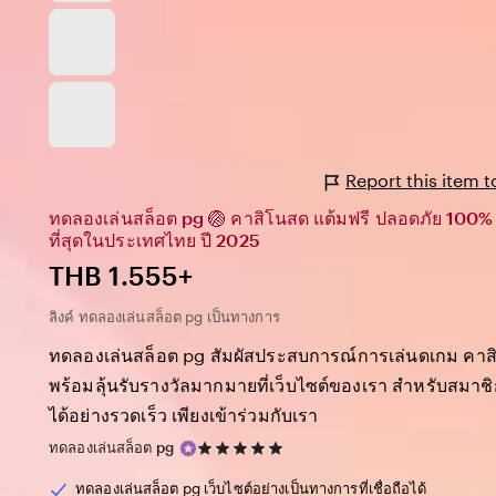
Report this item 
ทดลองเล่นสล็อต pg 🏐 คาสิโนสด แต้มฟรี ปลอดภัย 100% เ
ที่สุดในประเทศไทย ปี 2025
Price:
THB 1.555+
ลิงค์ ทดลองเล่นสล็อต pg เป็นทางการ
ทดลองเล่นสล็อต pg สัมผัสประสบการณ์การเล่นดเกม คาสิโน
พร้อมลุ้นรับรางวัลมากมายที่เว็บไซต์ของเรา สำหรับสมาชิ
ได้อย่างรวดเร็ว เพียงเข้าร่วมกับเรา
5
ทดลองเล่นสล็อต pg
out
of
ทดลองเล่นสล็อต pg เว็บไซต์อย่างเป็นทางการที่เชื่อถือได้