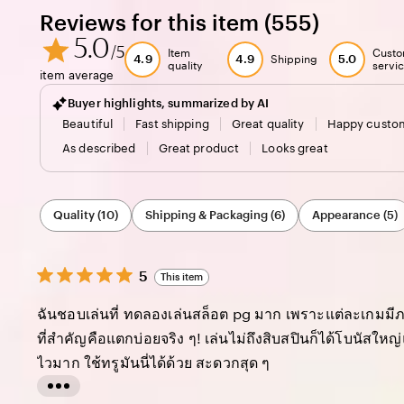
Reviews for this item (555)
5.0
/5
Item
Custo
4.9
4.9
5.0
Shipping
quality
servi
item average
Buyer highlights, summarized by AI
Beautiful
Fast shipping
Great quality
Happy custo
As described
Great product
Looks great
Filter
Quality (10)
Shipping & Packaging (6)
Appearance (5)
by
category
5
5
This item
out
of
ฉันชอบเล่นที่ ทดลองเล่นสล็อต pg มาก เพราะแต่ละเกมมี
5
stars
ที่สำคัญคือแตกบ่อยจริง ๆ! เล่นไม่ถึงสิบสปินก็ได้โบนัสให
ไวมาก ใช้ทรูมันนี่ได้ด้วย สะดวกสุด ๆ
L