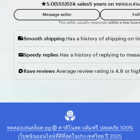
5.0
(555)
55k sales
5 years on ทดลองเล่น
r
i
i
e
Message seller
Fol
l
w
This seller usually responds
within a few hours
l
b
o
Smooth shipping
Has a history of shipping on t
y
C
Speedy replies
Has a history of replying to mess
o
n
Rave reviews
Average review rating is 4.8 or hig
n
y
ทดลองเล่นสล็อต pg 🏐 คาสิโนสด แต้มฟรี ปลอดภัย 100%
เว็บพนันออนไลน์ที่ดีที่สุดในประเทศไทย ปี 2025