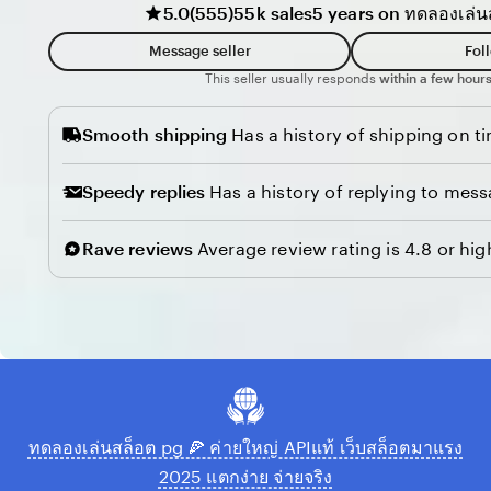
5.0
(555)
55k sales
5 years on ทดลองเล่น
r
i
i
e
Message seller
Fol
l
w
This seller usually responds
within a few hours
l
b
o
Smooth shipping
Has a history of shipping on t
y
C
Speedy replies
Has a history of replying to mess
o
n
Rave reviews
Average review rating is 4.8 or hig
n
y
ทดลองเล่นสล็อต pg 🍕 ค่ายใหญ่ APIแท้ เว็บสล็อตมาแรง
2025 แตกง่าย จ่ายจริง