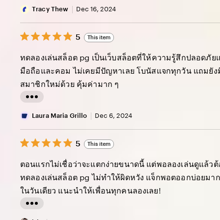
i
Tracy Thew
Dec 16, 2024
s
5
t
5
This item
out
i
of
ทดลองเล่นสล็อต pg เป็นเว็บสล็อตที่ให้ความรู้สึกปลอดภัยแล
5
n
stars
มือถือและคอม ไม่เคยมีปัญหาเลย โบนัสแจกทุกวัน แถมยัง
g
สมาชิกใหม่ด้วย คุ้มค่ามาก ๆ
r
e
L
v
i
Laura Maria Grillo
Dec 6, 2024
i
s
e
5
t
5
This item
out
w
i
of
ตอนแรกไม่เชื่อว่าจะแตกง่ายขนาดนี้ แต่พอลองเล่นดูแล้วต
5
b
n
stars
ทดลองเล่นสล็อต pg ไม่ทำให้ผิดหวัง แจ็กพอตออกบ่อยมาก 
y
g
ในวันเดียว แนะนำให้เพื่อนทุกคนลองเลย!
T
r
r
e
L