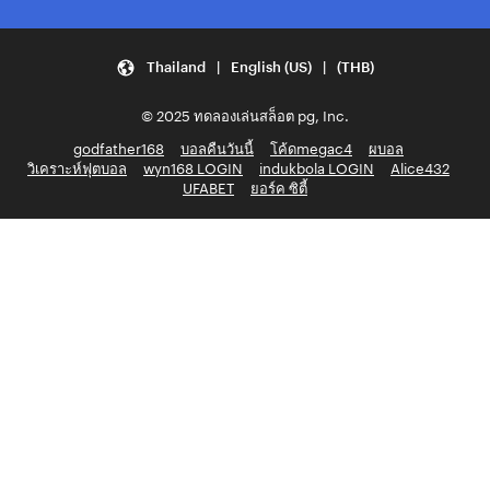
Thailand | English (US) | (THB)
© 2025 ทดลองเล่นสล็อต pg, Inc.
godfather168
บอลคืนวันนี้
โค้ดmegac4
ผบอล
วิเคราะห์ฟุตบอล
wyn168 LOGIN
indukbola LOGIN
Alice432
UFABET
ยอร์ค ซิตี้