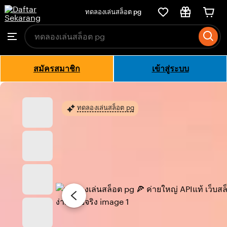
ทดลอง
ทดลองเล่นสล็อต pg
Skip
เล่น
to
Search
Browse
สล็อต
ontent
for
pg
items
or
สมัครสมาชิก
เข้าสู่ระบบ
shops
ทดลองเล่นสล็อต pg